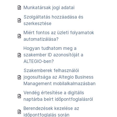
Munkatársak jogi adatai
Szolgáltatás hozzáadása és
szerkesztése
Miért fontos az üzleti folyamatok
automatizálása?
Hogyan tudhatom meg a
szakember ID azonosítóját a
ALTEGIO-ben?
Szakemberek felhasználói
jogosultsága az Altegio Business
Management mobilalkalmazásban
Vendég értesítése a digitális
naptárba beírt időpontfoglalásról
Berendezések kezelése az
időpontfoglalás során