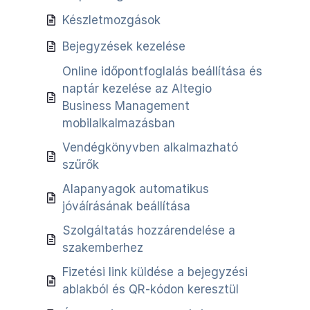
Készletmozgások
Bejegyzések kezelése
Online időpontfoglalás beállítása és
naptár kezelése az Altegio
Business Management
mobilalkalmazásban
Vendégkönyvben alkalmazható
szűrők
Alapanyagok automatikus
jóváírásának beállítása
Szolgáltatás hozzárendelése a
szakemberhez
Fizetési link küldése a bejegyzési
ablakból és QR-kódon keresztül