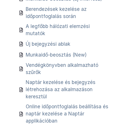
Berendezések kezelése az
időpontfoglalás során
A legfőbb hálózati elemzési
mutatók
Új bejegyzési ablak
Munkaidő-beosztás (New)
Vendégkönyvben alkalmazható
szűrők
Naptár kezelése és bejegyzés
létrehozása az alkalmazáson
keresztül
Online időpontfoglalás beállítása és
naptár kezelése a Naptár
applikációban