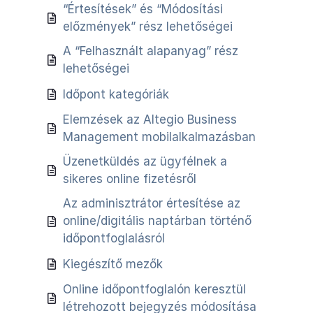
“Értesítések” és “Módosítási
előzmények” rész lehetőségei
A “Felhasznált alapanyag” rész
lehetőségei
Időpont kategóriák
Elemzések az Altegio Business
Management mobilalkalmazásban
Üzenetküldés az ügyfélnek a
sikeres online fizetésről
Az adminisztrátor értesítése az
online/digitális naptárban történő
időpontfoglalásról
Kiegészítő mezők
Online időpontfoglalón keresztül
létrehozott bejegyzés módosítása