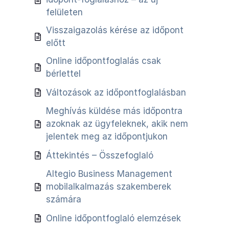
felületen
Visszaigazolás kérése az időpont
előtt
Online időpontfoglalás csak
bérlettel
Változások az időpontfoglalásban
Meghívás küldése más időpontra
azoknak az ügyfeleknek, akik nem
jelentek meg az időpontjukon
Áttekintés – Összefoglaló
Altegio Business Management
mobilalkalmazás szakemberek
számára
Online időpontfoglaló elemzések