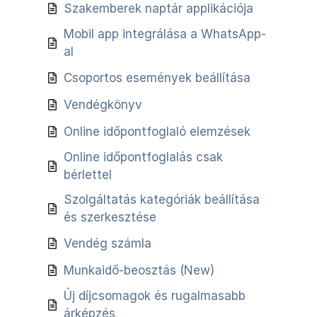
Szakemberek naptár applikációja
Mobil app integrálása a WhatsApp-
al
Csoportos események beállítása
Vendégkönyv
Online időpontfoglaló elemzések
Online időpontfoglalás csak
bérlettel
Szolgáltatás kategóriák beállítása
és szerkesztése
Vendég számla
Munkaidő-beosztás (New)
Új díjcsomagok és rugalmasabb
árképzés