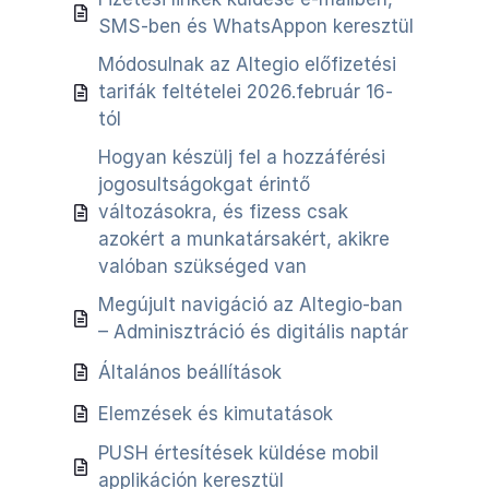
SMS-ben és WhatsAppon keresztül
Módosulnak az Altegio előfizetési
tarifák feltételei 2026.február 16-
tól
Hogyan készülj fel a hozzáférési
jogosultságokgat érintő
változásokra, és fizess csak
azokért a munkatársakért, akikre
valóban szükséged van
Megújult navigáció az Altegio-ban
– Adminisztráció és digitális naptár
Általános beállítások
Elemzések és kimutatások
PUSH értesítések küldése mobil
applikáción keresztül