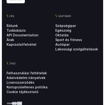
cég
iparágak
Rólunk
Szépségipar
Tudásbázis
Egészség
API Documentation
Oktatás
Árak
Sport és fitness
Kapcsolatfelvétel
Autóipar
Lakossági szolgáltatások
jogi
Felhasználási feltételek
Adatvédelmi irányelvek
Licencszerződés
Korrupcióellenes politika
Cookie tájékoztató