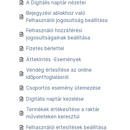
A Digitális naptár nézetei
Bejegyzési ablakhoz való
Felhasználói jogosultság beállítása
Felhasználó hozzáférési
jogosultságainak beállítása
Fizetés bérlettel
Áttekintés -Események
Vendég értesítése az online
időpontfoglalásról
Csoportos esemény ütemezése
Digitális naptár kezelése
Termékek értékesítése a raktár
műveleteken keresztül
Felhasználói értesítések beállítása