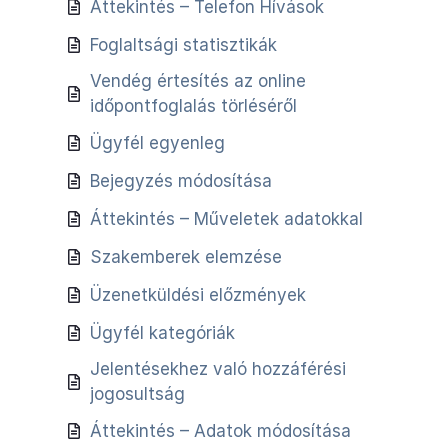
Áttekintés – Telefon Hívások
Foglaltsági statisztikák
Vendég értesítés az online
időpontfoglalás törléséről
Ügyfél egyenleg
Bejegyzés módosítása
Áttekintés – Műveletek adatokkal
Szakemberek elemzése
Üzenetküldési előzmények
Ügyfél kategóriák
Jelentésekhez való hozzáférési
jogosultság
Áttekintés – Adatok módosítása