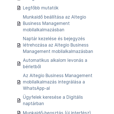
Legfőbb mutatók
Munkaidő beállítása az Altegio
Business Management
mobilalkalmazásban
Naptár kezelése és bejegyzés
létrehozása az Altegio Business
Management mobilalkalmazásban
Automatikus alkalom levonás a
bérletből
Az Altegio Business Management
mobilalkalmazás integrálása a
WhatsApp-al
Ügyfelek keresése a Digitális
naptárban
Munkaidő-beosztás (új interfész)