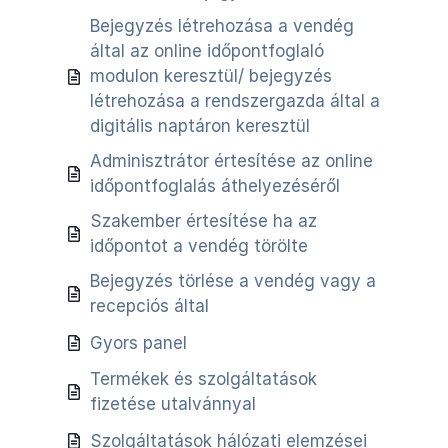
Bejegyzés létrehozása a vendég
által az online időpontfoglaló
modulon keresztül/ bejegyzés
létrehozása a rendszergazda által a
digitális naptáron keresztül
Adminisztrátor értesítése az online
időpontfoglalás áthelyezéséről
Szakember értesítése ha az
időpontot a vendég törölte
Bejegyzés törlése a vendég vagy a
recepciós által
Gyors panel
Termékek és szolgáltatások
fizetése utalvánnyal
Szolgáltatások hálózati elemzései