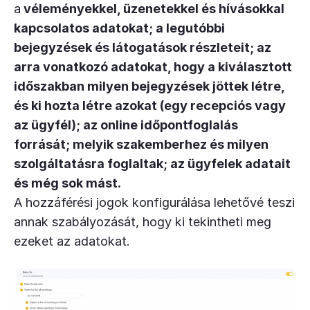
a
véleményekkel, üzenetekkel és hívásokkal
kapcsolatos adatokat; a legutóbbi
bejegyzések és látogatások részleteit; az
arra vonatkozó adatokat, hogy a kiválasztott
időszakban milyen bejegyzések jöttek létre,
és ki hozta létre azokat (egy recepciós vagy
az ügyfél); az online időpontfoglalás
forrását; melyik szakemberhez és milyen
szolgáltatásra foglaltak; az ügyfelek adatait
és még sok mást.
A hozzáférési jogok konfigurálása lehetővé teszi
annak szabályozását, hogy ki tekintheti meg
ezeket az adatokat.