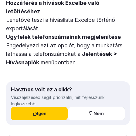
Hozzáférés a hívások Excelbe való
letöltéséhez
Lehetővé teszi a híváslista Excelbe történő
exportálását.
Ügyfelek telefonszámainak megjelenítése
Engedélyezd ezt az opciót, hogy a munkatárs
láthassa a telefonszámokat a
Jelentések >
Hívásnaplók
menüpontban.
Hasznos volt ez a cikk?
Visszajelzésed segít priorizálni, mit fejlesszünk
legközelebb.
Igen
Nem