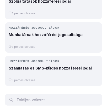
Szolgáltatások hozzáférési jogai
4 perces olvasás
HOZZÁFÉRÉSI JOGOSULTSÁGOK
Munkatársak hozzáférési jogosultsága
3 perces olvasás
HOZZÁFÉRÉSI JOGOSULTSÁGOK
Számlázás és SMS-küldés hozzáférési jogai
3 perces olvasás