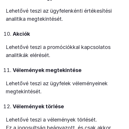
Lehetővé teszi az ügyfelenkénti értékesítési
analitika megtekintését.
Akciók
Lehetővé teszi a promóciókkal kapcsolatos
analitikák elérését.
Vélemények megtekintése
Lehetővé teszi az ügyfelek véleményeinek
megtekintését.
Vélemények törlése
Lehetővé teszi a vélemények törlését.
Ez a jogosultság beágyazott, és csak akkor