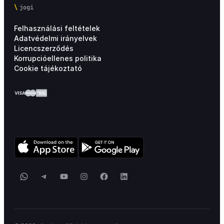
jogi
Felhasználási feltételek
Adatvédelmi irányelvek
Licencszerződés
Korrupcióellenes politika
Cookie tájékoztató
WhatsApp
Telegram
YouTube
Instagram
Facebook
LinkedIn