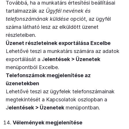
Továbbá, ha a munkatárs értesítési beállításai
tartalmazzák az
Ügyfél nevének és
telefonszámának küldése
opciót, az ügyfél
száma látható lesz az elküldött üzenet
részleteiben.
Üzenet részleteinek exportálása Excelbe
Lehetővé teszi a munkatárs számára az adatok
exportálását a J
elentések > Üzenetek
menüpontból Excelbe.
Telefonszámok megjelenítése az
üzenetekben
Lehetővé teszi az ügyfelek telefonszámainak
megtekintését a Kapcsolatok oszlopban a
J
elentések > Üzenetek
menüpontban.
Vélemények megjelenítése