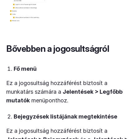
Bővebben a jogosultságról
Fő menü
Ez a jogosultság hozzáférést biztosít a
munkatárs számára a
Jelentések > Legfőbb
mutatók
menüponthoz.
Bejegyzések listájának megtekintése
Ez a jogosultság hozzáférést biztosít a