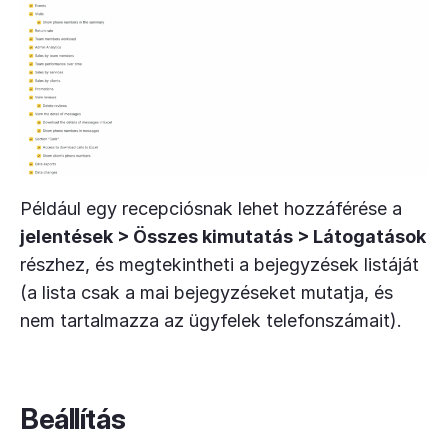
Például egy recepciósnak lehet hozzáférése a
jelentések > Összes kimutatás > Látogatások
részhez, és megtekintheti a bejegyzések listáját
(a lista csak a mai bejegyzéseket mutatja, és
nem tartalmazza az ügyfelek telefonszámait).
Beállítás