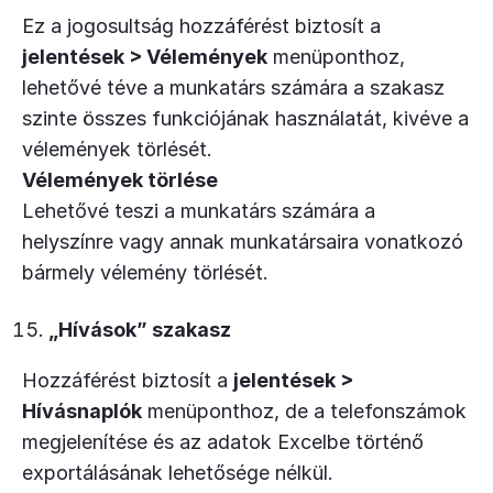
Ez a jogosultság hozzáférést biztosít a
jelentések > Vélemények
menüponthoz,
lehetővé téve a munkatárs számára a szakasz
szinte összes funkciójának használatát, kivéve a
vélemények törlését.
Vélemények törlése
Lehetővé teszi a munkatárs számára a
helyszínre vagy annak munkatársaira vonatkozó
bármely vélemény törlését.
„Hívások” szakasz
Hozzáférést biztosít a
jelentések >
Hívásnaplók
menüponthoz, de a telefonszámok
megjelenítése és az adatok Excelbe történő
exportálásának lehetősége nélkül.