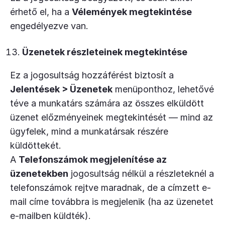
érhető el, ha a
Vélemények megtekintése
engedélyezve van.
Üzenetek részleteinek megtekintése
Ez a jogosultság hozzáférést biztosít a
Jelentések > Üzenetek
menüponthoz, lehetővé
téve a munkatárs számára az összes elküldött
üzenet előzményeinek megtekintését — mind az
ügyfelek, mind a munkatársak részére
küldöttekét.
A
Telefonszámok megjelenítése az
üzenetekben
jogosultság nélkül a részleteknél a
telefonszámok rejtve maradnak, de a címzett e-
mail címe továbbra is megjelenik (ha az üzenetet
e-mailben küldték).