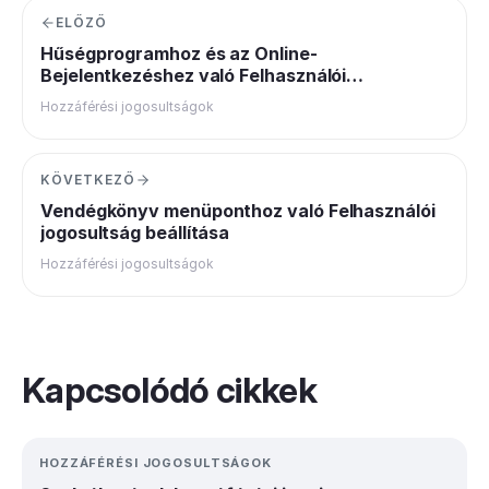
ELŐZŐ
Hűségprogramhoz és az Online-
Bejelentkezéshez való Felhasználói
jogosultság beállítása
Hozzáférési jogosultságok
KÖVETKEZŐ
Vendégkönyv menüponthoz való Felhasználói
jogosultság beállítása
Hozzáférési jogosultságok
Kapcsolódó cikkek
HOZZÁFÉRÉSI JOGOSULTSÁGOK