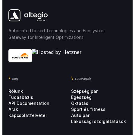
Automated Linked Technologies and Ecosystem
Gateway for Intelligent Optimizations
cég
iparágak
Rólunk
Szépségipar
Tudásbázis
Egészség
API Documentation
Oktatás
Árak
Sport és fitness
Kapcsolatfelvétel
Autóipar
Lakossági szolgáltatások