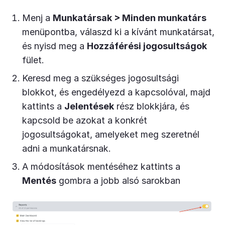
Menj a
Munkatársak > Minden munkatárs
menüpontba, válaszd ki a kívánt munkatársat,
és nyisd meg a
Hozzáférési jogosultságok
fület.
Keresd meg a szükséges jogosultsági
blokkot, és engedélyezd a kapcsolóval, majd
kattints a
Jelentések
rész blokkjára, és
kapcsold be azokat a konkrét
jogosultságokat, amelyeket meg szeretnél
adni a munkatársnak.
A módosítások mentéséhez kattints a
Mentés
gombra a jobb alsó sarokban