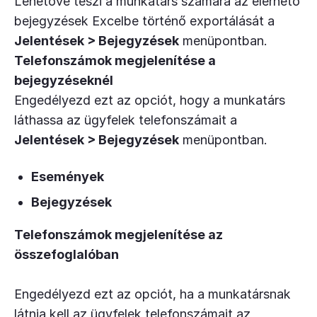
Lehetővé teszi a munkatárs számára az elérhető
bejegyzések Excelbe történő exportálását a
Jelentések > Bejegyzések
menüpontban.
Telefonszámok megjelenítése a
bejegyzéseknél
Engedélyezd ezt az opciót, hogy a munkatárs
láthassa az ügyfelek telefonszámait a
Jelentések > Bejegyzések
menüpontban.
Események
Bejegyzések
Telefonszámok megjelenítése az
összefoglalóban
Engedélyezd ezt az opciót, ha a munkatársnak
látnia kell az ügyfelek telefonszámait az