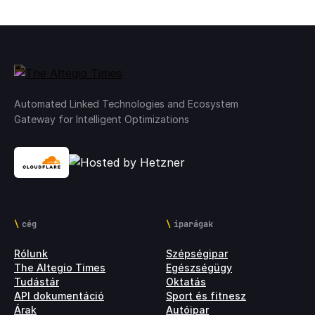
Automated Linked Technologies and Ecosystem
Gateway for Intelligent Optimizations
cég
iparágak
Rólunk
Szépségipar
The Altegio Times
Egészségügy
Tudástár
Oktatás
API dokumentáció
Sport és fitnesz
Árak
Autóipar