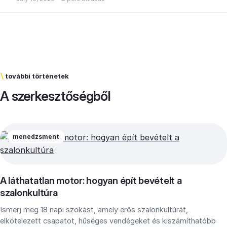
\
további történetek
A szerkesztőségből
menedzsment
A láthatatlan motor: hogyan épít bevételt a
szalonkultúra
Ismerj meg 18 napi szokást, amely erős szalonkultúrát,
elkötelezett csapatot, hűséges vendégeket és kiszámíthatóbb