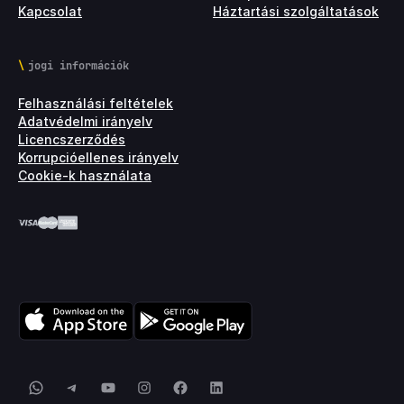
Kapcsolat
Háztartási szolgáltatások
jogi információk
Felhasználási feltételek
Adatvédelmi irányelv
Licencszerződés
Korrupcióellenes irányelv
Cookie-k használata
WhatsApp
Telegram
YouTube
Instagram
Facebook
LinkedIn