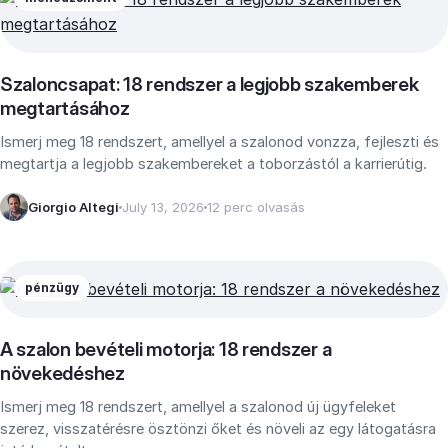
Szaloncsapat: 18 rendszer a legjobb szakemberek
megtartásához
Ismerj meg 18 rendszert, amellyel a szalonod vonzza, fejleszti és
megtartja a legjobb szakembereket a toborzástól a karrierútig.
Giorgio Altegi
July 13, 2026
12 perc olvasás
pénzügy
A szalon bevételi motorja: 18 rendszer a
növekedéshez
Ismerj meg 18 rendszert, amellyel a szalonod új ügyfeleket
szerez, visszatérésre ösztönzi őket és növeli az egy látogatásra