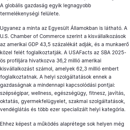
A globális gazdaság egyik legnagyobb
termelékenységi felülete.
Ugyanez a minta az Egyesült Államokban is látható. A
U.S. Chamber of Commerce szerint a kisvállalkozások
az amerikai GDP 43,5 százalékát adják, és a munkaerő
közel felét foglalkoztatják. A USAFacts az SBA 2025-
ös profiljára hivatkozva 36,2 millió amerikai
kisvállalkozást számol, amelyek 62,3 millió embert
foglalkoztatnak. A helyi szolgáltatások ennek a
gazdaságnak a mindennapi kapcsolódási pontjai:
szépségipar, wellness, egészségügy, fitnesz, javítás,
oktatás, gyermekfelügyelet, szakmai szolgáltatások,
vendéglátás és több ezer specializált helyi kategória.
Ehhez képest a működés alaprétege sok helyen még