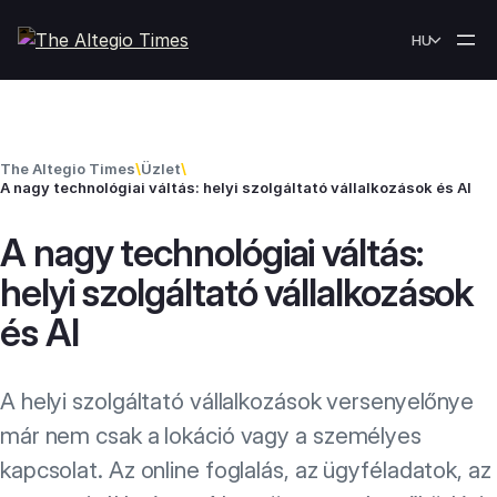
Skip to content
HU
The Altegio Times
\
Üzlet
\
A nagy technológiai váltás: helyi szolgáltató vállalkozások és AI
A nagy technológiai váltás:
helyi szolgáltató vállalkozások
és AI
A helyi szolgáltató vállalkozások versenyelőnye
már nem csak a lokáció vagy a személyes
kapcsolat. Az online foglalás, az ügyféladatok, az