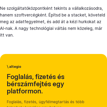
Ne szolgáltatóközpontként tekints a vállalkozásodra,
hanem szoftvercégként. Építsd be a stacket, követeld
meg az adatfegyelmet, és add át a kézi hurkokat az
AI-nak. A nagy technológiai váltás nem közeleg, már
itt van.
\
altegio
Foglalás, fizetés és
bérszámfejtés egy
platformon.
Foglalás, fizetés, ügyfélmegtartás és több