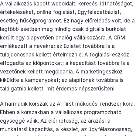
A vállalkozás kapott weboldalt, keresési láthatóságot,
értékeléseket, online foglalást, ügyféladatbázist,
esetleg hűségprogramot. Ez nagy előrelépés volt, de a
legtöbb esetben még mindig csak digitális burkolat
került egy alapvetően analóg vállalkozásra. A CRM
emlékezett a nevekre; az üzletet továbbra is a
tulajdonosnak kellett értelmeznie. A foglalási eszköz
elfogadta az időpontokat; a kapacitást továbbra is a
vezetőnek kellett megoldania. A marketingeszköz
kiküldte a kampányokat; az alapítónak továbbra is
találgatnia kellett, mit érdemes népszerűsíteni.
A harmadik korszak az AI-first működési rendszer kora.
Ebben a korszakban a vállalkozás programozható
egységgé válik. Az elérhetőség, az árazás, a
munkatársi kapacitás, a készlet, az ügyfélazonosság,