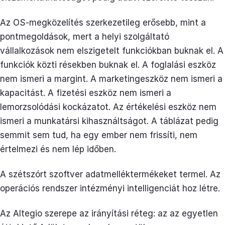
Az OS-megközelítés szerkezetileg erősebb, mint a
pontmegoldások, mert a helyi szolgáltató
vállalkozások nem elszigetelt funkciókban buknak el. A
funkciók közti résekben buknak el. A foglalási eszköz
nem ismeri a margint. A marketingeszköz nem ismeri a
kapacitást. A fizetési eszköz nem ismeri a
lemorzsolódási kockázatot. Az értékelési eszköz nem
ismeri a munkatársi kihasználtságot. A táblázat pedig
semmit sem tud, ha egy ember nem frissíti, nem
értelmezi és nem lép időben.
A szétszórt szoftver adatmelléktermékeket termel. Az
operációs rendszer intézményi intelligenciát hoz létre.
Az Altegio szerepe az irányítási réteg: az az egyetlen