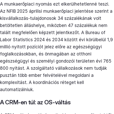
A munkaerőpiaci nyomás ezt elkerülhetetlenné teszi.
Az NFIB 2025 áprilisi munkaerőpiaci jelentése szerint a
kisvállalkozás-tulajdonosok 34 százalékának volt
betöltetlen álláshelye, miközben 47 százalékuk nem
talált megfelelően képzett jelentkezőt. A Bureau of
Labor Statistics 2024 és 2034 között évi körülbelül 1,9
millió nyitott pozíciót jelez előre az egészségügyi
foglalkozásokban, és önmagában az otthoni
egészségügyi és személyi gondozói területen évi 765
800 nyitást. A szolgáltató vállalkozások nem tudják
pusztán több ember felvételével megoldani a
komplexitást. A koordinációs réteget kell
automatizálniuk.
A CRM-en túl: az OS-váltás