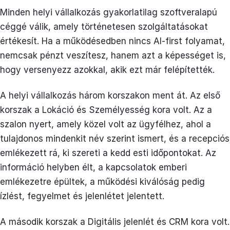
Minden helyi vállalkozás gyakorlatilag szoftveralapú
céggé válik, amely történetesen szolgáltatásokat
értékesít. Ha a működésedben nincs AI-first folyamat,
nemcsak pénzt veszítesz, hanem azt a képességet is,
hogy versenyezz azokkal, akik ezt már felépítették.
A helyi vállalkozás három korszakon ment át. Az első
korszak a Lokáció és Személyesség kora volt. Az a
szalon nyert, amely közel volt az ügyfélhez, ahol a
tulajdonos mindenkit név szerint ismert, és a recepciós
emlékezett rá, ki szereti a kedd esti időpontokat. Az
információ helyben élt, a kapcsolatok emberi
emlékezetre épültek, a működési kiválóság pedig
ízlést, fegyelmet és jelenlétet jelentett.
A második korszak a Digitális jelenlét és CRM kora volt.