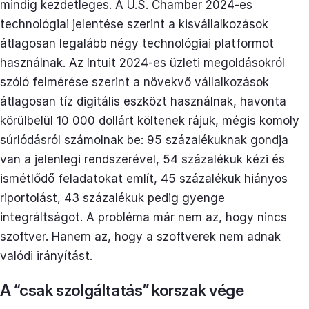
mindig kezdetleges. A U.S. Chamber 2024-es
technológiai jelentése szerint a kisvállalkozások
átlagosan legalább négy technológiai platformot
használnak. Az Intuit 2024-es üzleti megoldásokról
szóló felmérése szerint a növekvő vállalkozások
átlagosan tíz digitális eszközt használnak, havonta
körülbelül 10 000 dollárt költenek rájuk, mégis komoly
súrlódásról számolnak be: 95 százalékuknak gondja
van a jelenlegi rendszerével, 54 százalékuk kézi és
ismétlődő feladatokat említ, 45 százalékuk hiányos
riportolást, 43 százalékuk pedig gyenge
integráltságot. A probléma már nem az, hogy nincs
szoftver. Hanem az, hogy a szoftverek nem adnak
valódi irányítást.
A “csak szolgáltatás” korszak vége