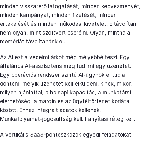
minden visszatérő látogatását, minden kedvezményét,
minden kampányát, minden fizetését, minden
értékelését és minden működési kivételét. Eltávolítani
nem olyan, mint szoftvert cserélni. Olyan, mintha a
memóriát távolítanánk el.
Az AI ezt a védelmi árkot még mélyebbé teszi. Egy
általános AI-asszisztens meg tud írni egy üzenetet.
Egy operációs rendszer szintű AI-ügynök el tudja
dönteni, melyik üzenetet kell elküldeni, kinek, mikor,
milyen ajánlattal, a holnapi kapacitás, a munkatársi
elérhetőség, a margin és az ügyféltörténet korlátai
között. Ehhez integrált adatok kellenek.
Munkafolyamat-jogosultság kell. Irányítási réteg kell.
A vertikális SaaS-ponteszközök egyedi feladatokat