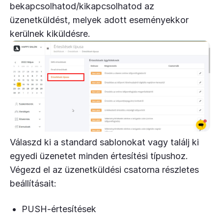
bekapcsolhatod/kikapcsolhatod az
üzenetküldést, melyek adott eseményekkor
kerülnek kiküldésre.
Válaszd ki a standard sablonokat vagy találj ki
egyedi üzenetet minden értesítési típushoz.
Végezd el az üzenetküldési csatorna részletes
beállításait:
PUSH-értesítések