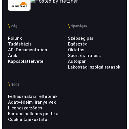
cég
iparágak
Rólunk
Szépségipar
Tudásbázis
Egészség
API Documentation
Oktatás
Árak
Sport és fitness
Kapcsolatfelvétel
Autóipar
Lakossági szolgáltatások
jogi
Felhasználási feltételek
Adatvédelmi irányelvek
Licencszerződés
Korrupcióellenes politika
Cookie tájékoztató