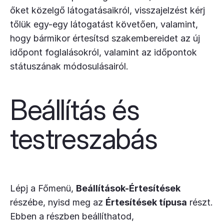
őket közelgő látogatásaikról, visszajelzést kérj
tőlük egy-egy látogatást követően, valamint,
hogy bármikor értesítsd szakembereidet az új
időpont foglalásokról, valamint az időpontok
státuszának módosulásairól.
Beállítás és
testreszabás
Lépj a Főmenü,
Beállítások-Értesítések
részébe, nyisd meg az
Értesítések típusa
részt.
Ebben a részben beállíthatod,