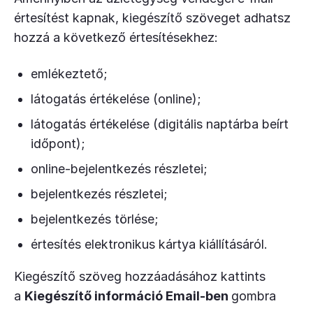
értesítést kapnak, kiegészítő szöveget adhatsz
hozzá a következő értesítésekhez:
emlékeztető;
látogatás értékelése (online);
látogatás értékelése (digitális naptárba beírt
időpont);
online-bejelentkezés részletei;
bejelentkezés részletei;
bejelentkezés törlése;
értesítés elektronikus kártya kiállításáról.
Kiegészítő szöveg hozzáadásához kattints
a
Kiegészítő információ Email-ben
gombra