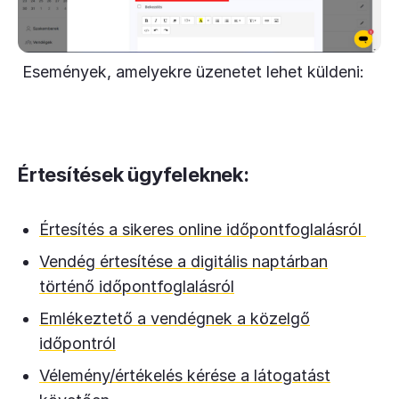
Események, amelyekre üzenetet lehet küldeni:
Értesítések ügyfeleknek:
Értesítés a sikeres online időpontfoglalásról
Vendég értesítése a digitális naptárban
történő időpontfoglalásról
Emlékeztető a vendégnek a közelgő
időpontról
Vélemény/értékelés kérése a látogatást