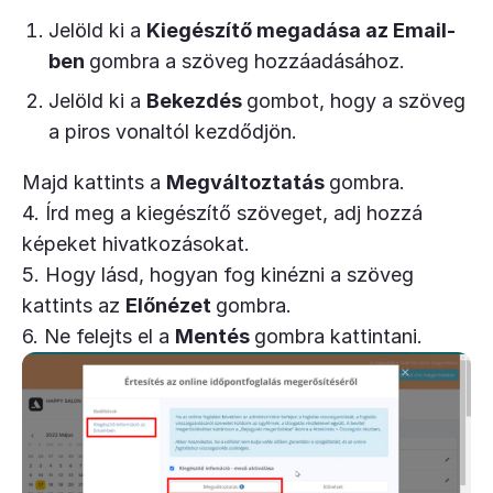
Jelöld ki a
Kiegészítő megadása az Email-
ben
gombra a szöveg hozzáadásához.
Jelöld ki a
Bekezdés
gombot, hogy a szöveg
a piros vonaltól kezdődjön.
Majd kattints a
Megváltoztatás
gombra.
4. Írd meg a kiegészítő szöveget, adj hozzá
képeket hivatkozásokat.
5. Hogy lásd, hogyan fog kinézni a szöveg
kattints az
Előnézet
gombra.
6. Ne felejts el a
Mentés
gombra kattintani.