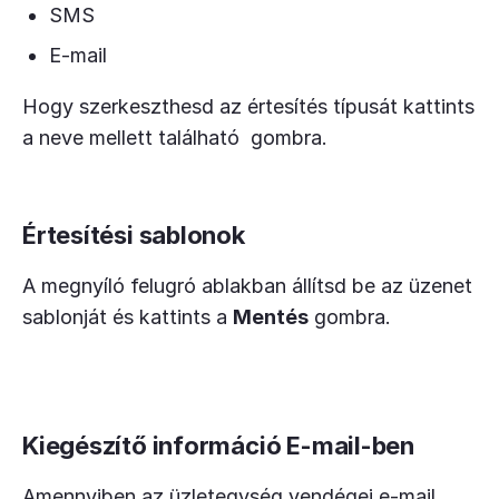
SMS
E-mail
Hogy szerkeszthesd az értesítés típusát kattints
a neve mellett található
gombra.
Értesítési sablonok
A megnyíló felugró ablakban állítsd be az üzenet
sablonját és kattints a
Mentés
gombra.
Kiegészítő információ E-mail-ben
Amennyiben az üzletegység vendégei e-mail