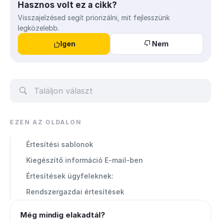
Hasznos volt ez a cikk?
Visszajelzésed segít priorizálni, mit fejlesszünk
legközelebb.
Igen
Nem
EZEN AZ OLDALON
Értesítési sablonok
Kiegészítő információ E-mail-ben
Értesítések ügyfeleknek:
Rendszergazdai értesítések
Még mindig elakadtál?