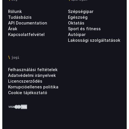
Rólunk
Szépségipar
Tudásbázis
Egészség
API Documentation
Oktatás
Árak
Sport és fitness
Kapcsolatfelvétel
Autóipar
Lakossági szolgáltatások
jogi
Felhasználási feltételek
Adatvédelmi irányelvek
Licencszerződés
Korrupcióellenes politika
Cookie tájékoztató