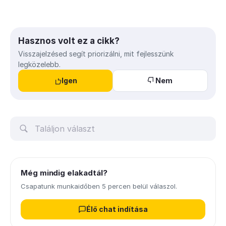
Hasznos volt ez a cikk?
Visszajelzésed segít priorizálni, mit fejlesszünk
legközelebb.
Igen
Nem
Még mindig elakadtál?
Csapatunk munkaidőben 5 percen belül válaszol.
Élő chat indítása