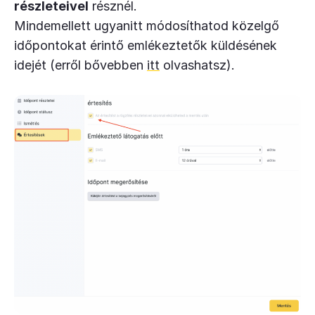
részleteivel
résznél.
Mindemellett ugyanitt módosíthatod közelgő
időpontokat érintő emlékeztetők küldésének
idejét (erről bővebben
itt
olvashatsz).