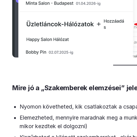
Mire jó a „Szakemberek elemzései” jel
Nyomon követheted, kik csatlakoztak a csap
Elemezheted, mennyire maradnak meg a munkat
mikor kezdtek el dolgozni)