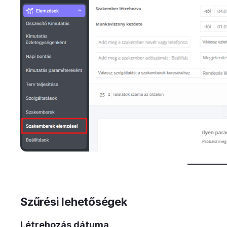
Szűrési lehetőségek
Létrehozás dátuma