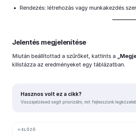
Rendezés: létrehozás vagy munkakezdés szer
Jelentés megjelenítése
Miután beállítottad a szűrőket, kattints a
„Megje
kilistázza az eredményeket egy táblázatban.
Hasznos volt ez a cikk?
Visszajelzésed segít priorizálni, mit fejlesszünk legközele
ELŐZŐ