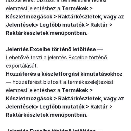
hozzáférést biztosít a termékszelejtezési
elemzési jelentéshez a
Termékek >
Készletmozgások > Raktárkészletek
, vagy az
Jelentések> Legfőbb mutatók > Raktár >
Raktárkészletek
menüpontban.
Jelentés Excelbe történő letöltése
—
Lehetővé teszi a jelentés Excelbe történő
exportálását.
Hozzáférés a készletforgási kimutatásokhoz
— hozzáférést biztosít a termékszelejtezési
elemzési jelentéshez a
Termékek >
Készletmozgások > Raktárkészletek
, vagy az
Jelentések> Legfőbb mutatók > Raktár >
Raktárkészletek
menüpontban.