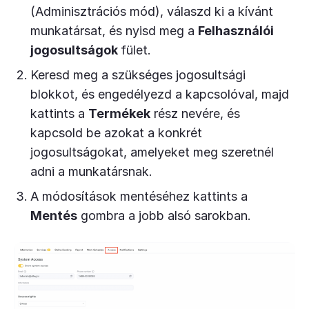
(Adminisztrációs mód), válaszd ki a kívánt
munkatársat, és nyisd meg a
Felhasználói
jogosultságok
fület.
Keresd meg a szükséges jogosultsági
blokkot, és engedélyezd a kapcsolóval, majd
kattints a
Termékek
rész nevére, és
kapcsold be azokat a konkrét
jogosultságokat, amelyeket meg szeretnél
adni a munkatársnak.
A módosítások mentéséhez kattints a
Mentés
gombra a jobb alsó sarokban.