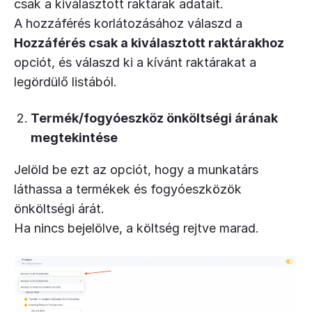
csak a kiválasztott raktárak adatait.
A hozzáférés korlátozásához válaszd a
Hozzáférés csak a kiválasztott raktárakhoz
opciót, és válaszd ki a kívánt raktárakat a
legördülő listából.
Termék/fogyóeszköz önköltségi árának
megtekintése
Jelöld be ezt az opciót, hogy a munkatárs
láthassa a termékek és fogyóeszközök
önköltségi árát.
Ha nincs bejelölve, a költség rejtve marad.