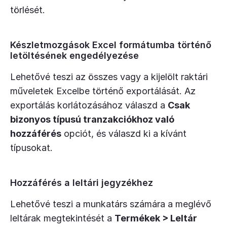
törlését.
Készletmozgások Excel formátumba történő
letöltésének engedélyezése
Lehetővé teszi az összes vagy a kijelölt raktári
műveletek Excelbe történő exportálását. Az
exportálás korlátozásához válaszd a
Csak
bizonyos típusú tranzakciókhoz való
hozzáférés
opciót, és válaszd ki a kívánt
típusokat.
Hozzáférés a leltári jegyzékhez
Lehetővé teszi a munkatárs számára a meglévő
leltárak megtekintését a
Termékek > Leltár