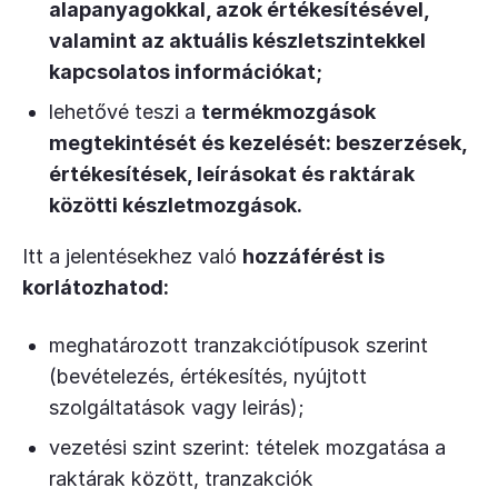
alapanyagokkal, azok értékesítésével,
valamint az aktuális készletszintekkel
kapcsolatos információkat;
lehetővé teszi a
termékmozgások
megtekintését és kezelését: beszerzések,
értékesítések, leírásokat és raktárak
közötti készletmozgások.
Itt a jelentésekhez való
hozzáférést is
korlátozhatod:
meghatározott tranzakciótípusok szerint
(bevételezés, értékesítés, nyújtott
szolgáltatások vagy leirás);
vezetési szint szerint: tételek mozgatása a
raktárak között, tranzakciók