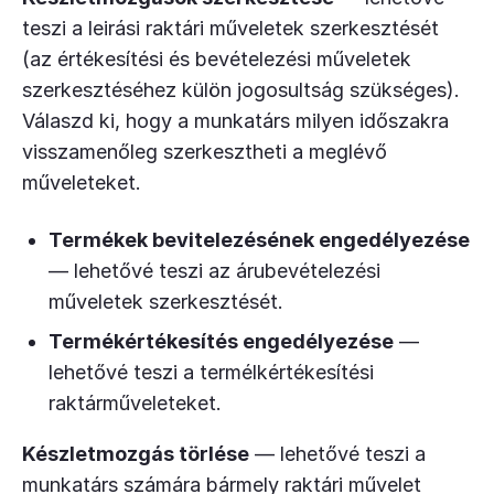
teszi a leirási raktári műveletek szerkesztését
(az értékesítési és bevételezési műveletek
szerkesztéséhez külön jogosultság szükséges).
Válaszd ki, hogy a munkatárs milyen időszakra
visszamenőleg szerkesztheti a meglévő
műveleteket.
Termékek bevitelezésének engedélyezése
— lehetővé teszi az árubevételezési
műveletek szerkesztését.
Termékértékesítés engedélyezése
—
lehetővé teszi a termélkértékesítési
raktárműveleteket.
Készletmozgás törlése
— lehetővé teszi a
munkatárs számára bármely raktári művelet