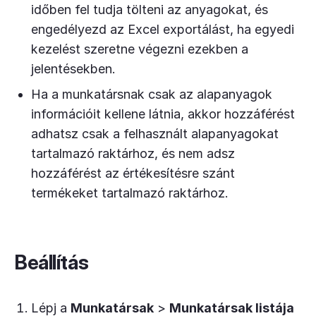
időben fel tudja tölteni az anyagokat, és
engedélyezd az Excel exportálást, ha egyedi
kezelést szeretne végezni ezekben a
jelentésekben.
Ha a munkatársnak csak az alapanyagok
információit kellene látnia, akkor hozzáférést
adhatsz csak a felhasznált alapanyagokat
tartalmazó raktárhoz, és nem adsz
hozzáférést az értékesítésre szánt
termékeket tartalmazó raktárhoz.
Beállítás
Lépj a
Munkatársak
>
Munkatársak listája