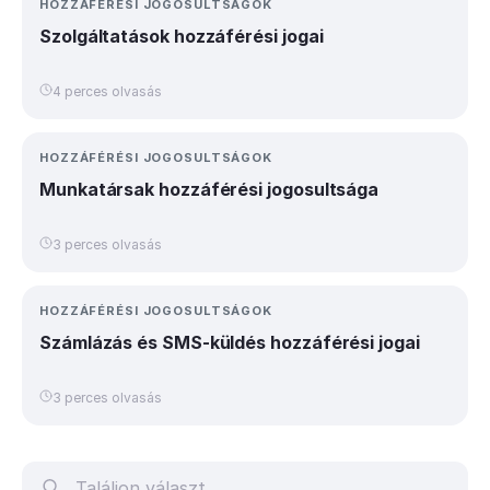
HOZZÁFÉRÉSI JOGOSULTSÁGOK
Szolgáltatások hozzáférési jogai
4 perces olvasás
HOZZÁFÉRÉSI JOGOSULTSÁGOK
Munkatársak hozzáférési jogosultsága
3 perces olvasás
HOZZÁFÉRÉSI JOGOSULTSÁGOK
Számlázás és SMS-küldés hozzáférési jogai
3 perces olvasás