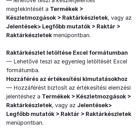
— lehetővé teszi a készletjelentés
megtekintését a
Termékek >
Készletmozgások > Raktárkészletek
, vagy az
Jelentések> Legfőbb mutatók > Raktár >
Raktárkészletek
menüpontban.
Raktárkészlet letöltése Excel formátumban
— Lehetővé teszi az egyenleg letöltését Excel
formátumba.
Hozzáférés az értékesítési kimutatásokhoz
— Hozzáférést biztosít az értékesítési elemzési
jelentéshez a
Termékek > Készletmozgások >
Raktárkészletek
, vagy az
Jelentések>
Legfőbb mutatók > Raktár > Raktárkészletek
menüpontban.