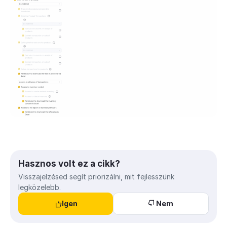
Hasznos volt ez a cikk?
Visszajelzésed segít priorizálni, mit fejlesszünk
legközelebb.
Igen
Nem