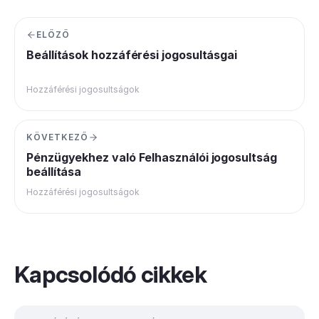
ELŐZŐ
Beállítások hozzáférési jogosultásgai
Hozzáférési jogosultságok
KÖVETKEZŐ
Pénzügyekhez való Felhasználói jogosultság
beállítása
Hozzáférési jogosultságok
Kapcsolódó cikkek