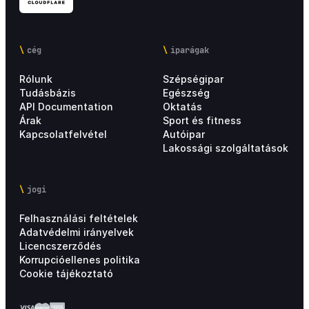
cég
iparágak
Rólunk
Szépségipar
Tudásbázis
Egészség
API Documentation
Oktatás
Árak
Sport és fitness
Kapcsolatfelvétel
Autóipar
Lakossági szolgáltatások
jogi
Felhasználási feltételek
Adatvédelmi irányelvek
Licencszerződés
Korrupcióellenes politika
Cookie tájékoztató