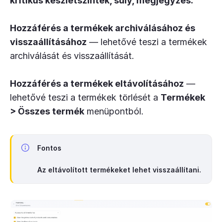
kritikus készletszintek, súly, megjegyzés.
Hozzáférés a termékek archiválásához és
visszaállításához
— lehetővé teszi a termékek
archiválását és visszaállítását.
Hozzáférés a termékek eltávolításához
—
lehetővé teszi a termékek törlését a
Termékek
> Összes termék
menüpontból.
Fontos
Az eltávolított termékeket lehet visszaállítani.