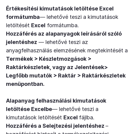
Értékesítési kimutatások letöltése Excel
formátumba
— lehetővé teszi a kimutatások
letöltését
Excel
formátumba.
Hozzáférés az alapanyagok leírásáról szóló
jelentéshez
— lehetővé teszi az
anyagfelhasználás elemzésének megtekintését a
Termékek > Készletmozgások >
Raktárkészletek
, vagy az
Jelentések>
Legfőbb mutatók > Raktár > Raktárkészletek
menüpontban.
Alapanyag felhasználási kimutatások
letöltése Excelbe
— lehetővé teszi a
kimutatások letöltését
Excel
fájlba.
Hozzáférés a Selejtezési jelentéshez
–