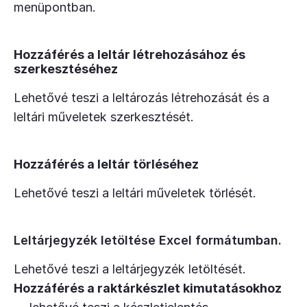
menüpontban.
Hozzáférés a leltár létrehozásához és
szerkesztéséhez
Lehetővé teszi a leltározás létrehozását és a
leltári műveletek szerkesztését.
Hozzáférés a leltár törléséhez
Lehetővé teszi a leltári műveletek törlését.
Leltárjegyzék letöltése Excel formátumban.
Lehetővé teszi a leltárjegyzék letöltését.
Hozzáférés a raktárkészlet kimutatásokhoz