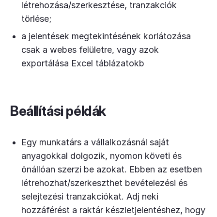
létrehozása/szerkesztése, tranzakciók
törlése;
a jelentések megtekintésének korlátozása
csak a webes felületre, vagy azok
exportálása Excel táblázatokb
Beállítási példák
Egy munkatárs a vállalkozásnál saját
anyagokkal dolgozik, nyomon követi és
önállóan szerzi be azokat. Ebben az esetben
létrehozhat/szerkeszthet bevételezési és
selejtezési tranzakciókat. Adj neki
hozzáférést a raktár készletjelentéshez, hogy