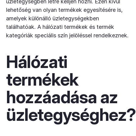
üzletegységben létre kelljen hozni. Ezen kívül
lehetőség van olyan termékek egyesítésére is,
amelyek különálló üzletegységekben
találhatóak. A hálózati termékek és termék
kategóriák speciális szín jelöléssel rendelkeznek.
Hálózati
termékek
hozzáadása az
üzletegységhez?