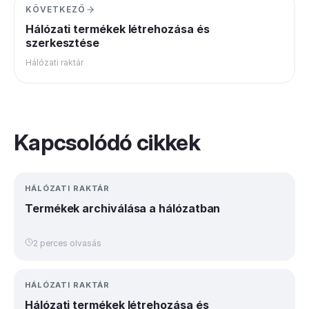
KÖVETKEZŐ
Hálózati termékek létrehozása és
szerkesztése
Hálózati raktár
Kapcsolódó cikkek
HÁLÓZATI RAKTÁR
Termékek archiválása a hálózatban
2 perces olvasás
HÁLÓZATI RAKTÁR
Hálózati termékek létrehozása és