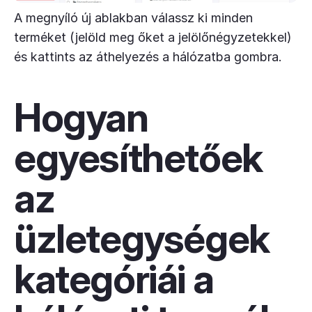
A megnyíló új ablakban válassz ki minden
terméket (jelöld meg őket a jelölőnégyzetekkel)
és kattints az áthelyezés a hálózatba gombra.
Hogyan
egyesíthetőek
az
üzletegységek
kategóriái a