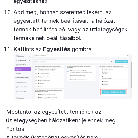
egyesítéshez.
Add meg, honnan szeretnéd lekérni az
egyesített termék beállításait: a hálózati
termék beállításaiból vagy az üzletegységek
termékeinek beállításaiból.
Kattints az
Egyesítés
gombra.
Mostantól az egyesített termékek az
üzletegységben hálózatiként jelennek meg.
Fontos
A termék (kategória) egyesítés nem