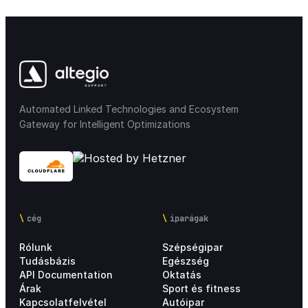
Automated Linked Technologies and Ecosystem
Gateway for Intelligent Optimizations
cég
iparágak
Rólunk
Szépségipar
Tudásbázis
Egészség
API Documentation
Oktatás
Árak
Sport és fitness
Kapcsolatfelvétel
Autóipar