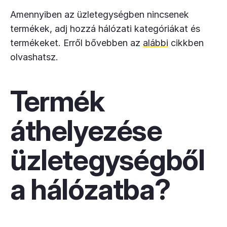
Amennyiben az üzletegységben nincsenek
termékek, adj hozzá hálózati kategóriákat és
termékeket. Erről bővebben az
alábbi
cikkben
olvashatsz.
Termék
áthelyezése
üzletegységből
a hálózatba?