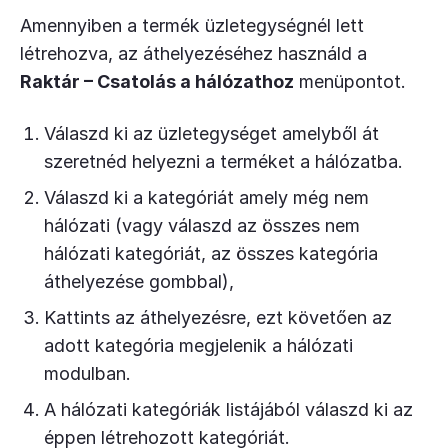
Amennyiben a termék üzletegységnél lett
létrehozva, az áthelyezéséhez használd a
Raktár – Csatolás a hálózathoz
menüpontot.
Válaszd ki az üzletegységet amelyből át
szeretnéd helyezni a terméket a hálózatba.
Válaszd ki a kategóriát amely még nem
hálózati (vagy válaszd az összes nem
hálózati kategóriát, az összes kategória
áthelyezése gombbal),
Kattints az áthelyezésre, ezt követően az
adott kategória megjelenik a hálózati
modulban.
A hálózati kategóriák listájából válaszd ki az
éppen létrehozott kategóriát.