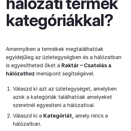
hálózati termék
kategóriákkal?
Amennyiben a termékek megtalálhatóak
egyidejűleg az üzletegységben és a hálózatban
is egyesítheted őket a
Raktár – Csatolás a
hálózathoz
menüpont segítségével.
Válaszd ki azt az üzletegységet, amelyben
azok a kategóriák találhatóak amelyeket
szeretnél egyesíteni a hálózatival.
Válaszd ki a
Kategóriát,
amely nincs a
hálózatban.