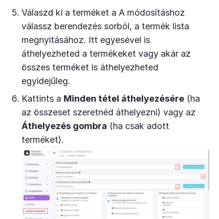
Válaszd ki a terméket a A módosításhoz
válassz berendezés sorból, a termék lista
megnyitásához. Itt egyesével is
áthelyezheted a termékeket vagy akár az
összes terméket is áthelyezheted
egyidejűleg.
Kattints a
Minden tétel áthelyezésére
(ha
az összeset szeretnéd áthelyezni) vagy az
Áthelyezés gombra
(ha csak adott
terméket).