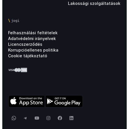
Lakossági szolgáltatások
jogi
Felhasználási feltételek
Adatvédelmi irányelvek
Licencszerződés
Korrupcióellenes politika
Cookie tájékoztató
WhatsApp
Telegram
YouTube
Instagram
Facebook
LinkedIn