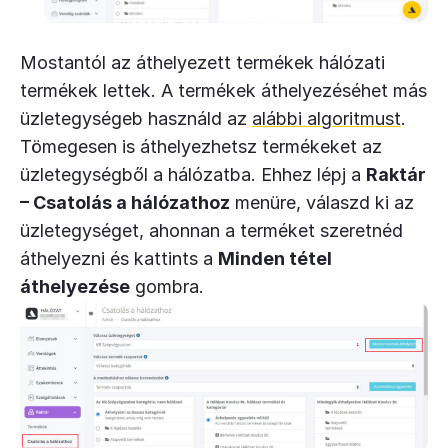
Mostantól az áthelyezett termékek hálózati
termékek lettek. A termékek áthelyezéséhet más
üzletegységeb használd az
alábbi algoritmust
.
Tömegesen is áthelyezhetsz termékeket az
üzletegységből a hálózatba. Ehhez lépj a
Raktár
– Csatolás a hálózathoz
menüre, válaszd ki az
üzletegységet, ahonnan a terméket szeretnéd
áthelyezni és kattints a
Minden tétel
áthelyezése
gombra.