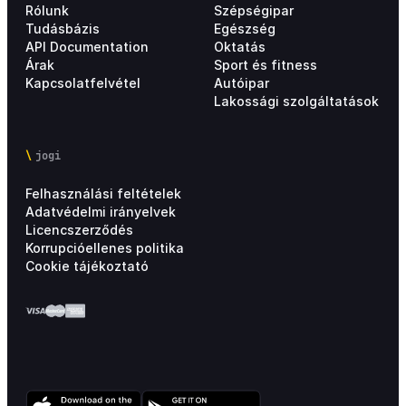
Rólunk
Szépségipar
Tudásbázis
Egészség
API Documentation
Oktatás
Árak
Sport és fitness
Kapcsolatfelvétel
Autóipar
Lakossági szolgáltatások
jogi
Felhasználási feltételek
Adatvédelmi irányelvek
Licencszerződés
Korrupcióellenes politika
Cookie tájékoztató