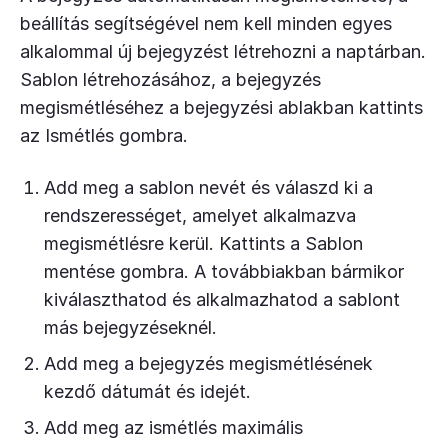
beállítás segítségével nem kell minden egyes
alkalommal új bejegyzést létrehozni a naptárban.
Sablon létrehozásához, a bejegyzés
megismétléséhez a bejegyzési ablakban kattints
az Ismétlés gombra.
Add meg a sablon nevét és válaszd ki a
rendszerességet, amelyet alkalmazva
megismétlésre kerül. Kattints a Sablon
mentése gombra. A továbbiakban bármikor
kiválaszthatod és alkalmazhatod a sablont
más bejegyzéseknél.
Add meg a bejegyzés megismétlésének
kezdő dátumát és idejét.
Add meg az ismétlés maximális