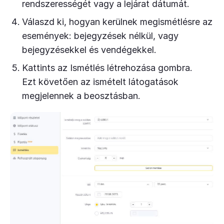
rendszerességét vagy a lejárat dátumát.
Válaszd ki, hogyan kerülnek megismétlésre az
események: bejegyzések nélkül, vagy
bejegyzésekkel és vendégekkel.
Kattints az Ismétlés létrehozása gombra.
Ezt követően az ismételt látogatások
megjelennek a beosztásban.