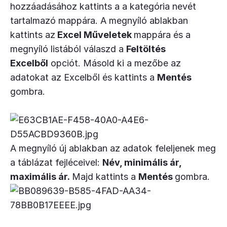
hozzáadásához kattints a a kategória nevét
tartalmazó mappára. A megnyíló ablakban
kattints az
Excel Műveletek
mappára és a
megnyíló listából válaszd a
Feltöltés
Excelből
opciót. Másold ki a mezőbe az
adatokat az Excelből és kattints a
Mentés
gombra.
A megnyíló új ablakban az adatok feleljenek meg
a táblázat fejléceivel:
Név, minimális ár,
maximális ár.
Majd kattints a
Mentés
gombra.