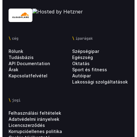
cég
iparágak
Rólunk
Szépségipar
Tudásbázis
Egészség
API Documentation
Oktatás
Árak
Sport és fitness
Kapcsolatfelvétel
Autóipar
Lakossági szolgáltatások
jogi
Felhasználási feltételek
Adatvédelmi irányelvek
Licencszerződés
Korrupcióellenes politika