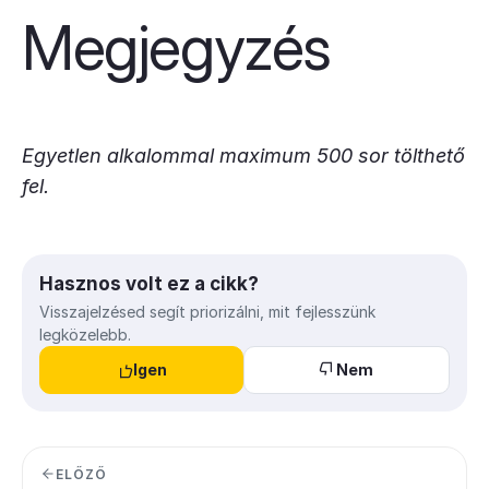
Megjegyzés
Egyetlen alkalommal maximum 500 sor tölthető
fel.
Hasznos volt ez a cikk?
Visszajelzésed segít priorizálni, mit fejlesszünk
legközelebb.
Igen
Nem
ELŐZŐ