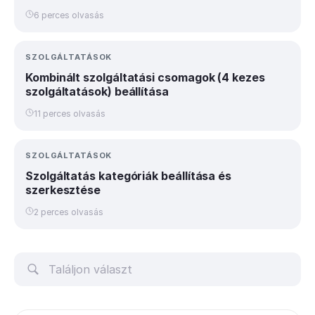
6 perces olvasás
SZOLGÁLTATÁSOK
Kombinált szolgáltatási csomagok (4 kezes
szolgáltatások) beállítása
11 perces olvasás
SZOLGÁLTATÁSOK
Szolgáltatás kategóriák beállítása és
szerkesztése
2 perces olvasás