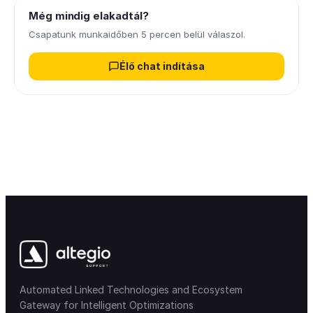
Még mindig elakadtál?
Csapatunk munkaidőben 5 percen belül válaszol.
Élő chat indítása
Automated Linked Technologies and Ecosystem
Gateway for Intelligent Optimizations