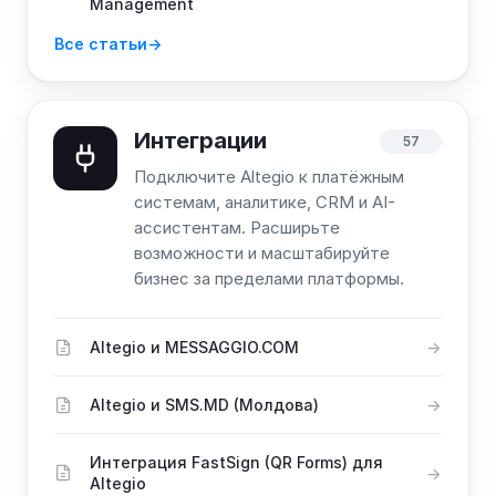
Management
Все статьи
Интеграции
57
Подключите Altegio к платёжным
системам, аналитике, CRM и AI-
ассистентам. Расширьте
возможности и масштабируйте
бизнес за пределами платформы.
Altegio и MESSAGGIO.COM
Altegio и SMS.MD (Молдова)
Интеграция FastSign (QR Forms) для
Altegio