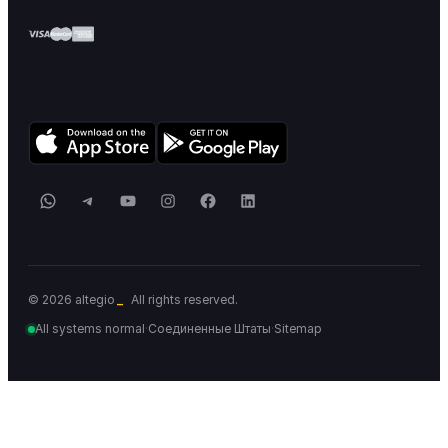
WhatsApp
Telegram
YouTube
Instagram
Facebook
LinkedIn
_
© 2026 altegio
All rights reserved.
All systems normal
·
Соединенные Штаты
·
Sitemap