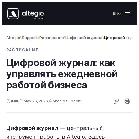
Skip to content
RU
Altegio
Support
Расписание
Цифровой журнал
Цифровой журна
РАСПИСАНИЕ
Цифровой журнал: как
управлять ежедневной
работой бизнеса
1
мин
May 26, 2026
Altegio Support
Цифровой журнал
— центральный
инструмент работы в Altegio. Здесь