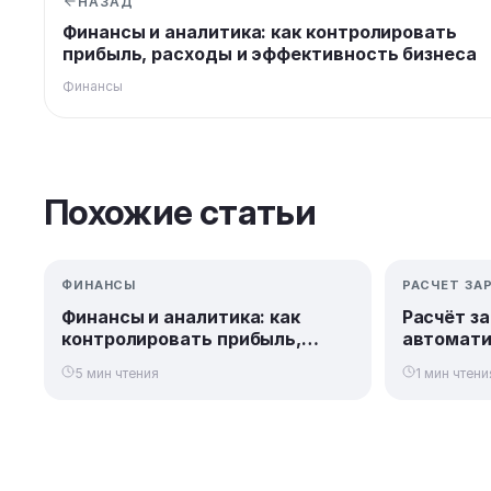
НАЗАД
Финансы и аналитика: как контролировать
прибыль, расходы и эффективность бизнеса
Финансы
Похожие статьи
ФИНАНСЫ
РАСЧЕТ ЗА
Финансы и аналитика: как
Расчёт за
контролировать прибыль,
автомати
расходы и эффективность
выстроит
5 мин чтения
1 мин чтени
бизнеса
систему 