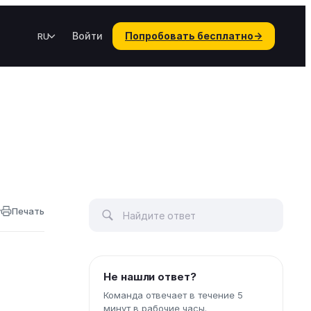
Войти
Попробовать бесплатно
→
RU
у
Печать
Не нашли ответ?
Команда отвечает в течение 5
минут в рабочие часы.