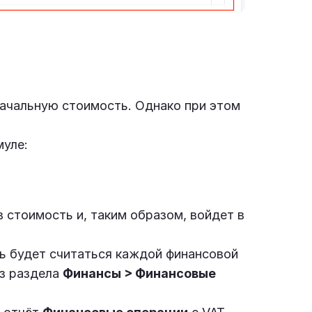
начальную стоимость. Однако при этом
муле:
 стоимость и, таким образом, войдет в
рь будет считаться каждой финансовой
из раздела
Финансы > Финансовые