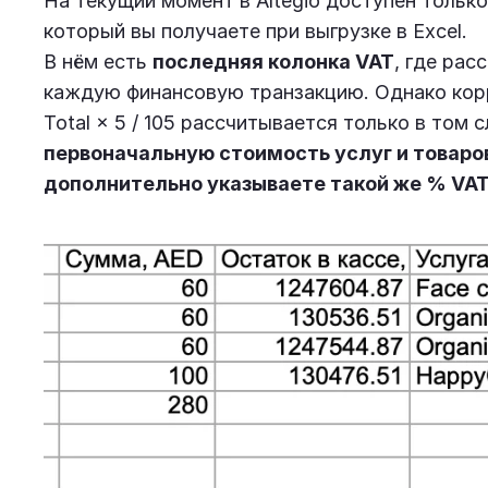
На текущий момент в Altegio доступен тольк
который вы получаете при выгрузке в Excel.
В нём есть
последняя колонка VAT
, где рас
каждую финансовую транзакцию. Однако корр
Total × 5 / 105 рассчитывается только в том 
первоначальную стоимость услуг и товаро
дополнительно указываете такой же % VAT