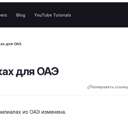
pers
Blog
YouTube Tutorials
ах для ОАЭ
ках для ОАЭ
Копировать ссылк
филиалах из ОАЭ изменена.