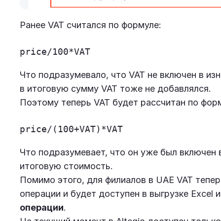
Ранее VAT считался по формуле:
price/100*VAT
Что подразумевало, что VAT не включен в из
в итоговую сумму VAT тоже не добавлялся.
Поэтому теперь VAT будет рассчитан по фор
price/(100+VAT)*VAT
Что подразумевает, что он уже был включен в
итоговую стоимость.
Помимо этого, для филиалов в UAE VAT тепе
операции и будет доступен в выгрузке Excel 
операции
.