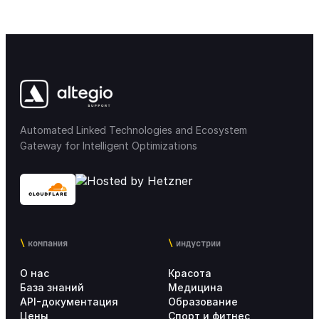
Automated Linked Technologies and Ecosystem
Gateway for Intelligent Optimizations
компания
индустрии
О нас
Красота
База знаний
Медицина
API-документация
Образование
Цены
Спорт и фитнес