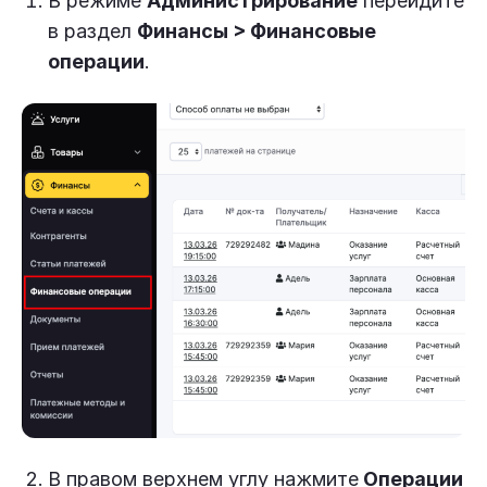
В режиме
Администрирование
перейдите
в раздел
Финансы > Финансовые
операции
.
В правом верхнем углу нажмите
Операции