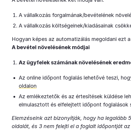
A vállalkozás forgalmának/bevételének növel
A vállalkozás költségeinek/kiadásainak csökk
Hogyan képes az automatizálás megoldani ezt a
A bevétel növelésének módjai
Az ügyfelek számának növelésének ered
Az online időpont foglalás lehetővé teszi, ho
oldalon
Az emlékeztetők és az értesítések küldése le
elmulasztott és elfelejtett időpont foglalások
Elemzéseink azt bizonyítják, hogy ha legalább 5
oldalát, és 3 nem felejti el a foglalt időpontját 