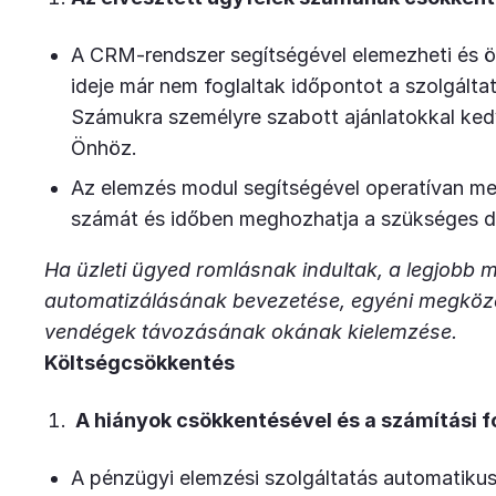
A CRM-rendszer segítségével elemezheti és ö
ideje már nem foglaltak időpontot a szolgáltat
Számukra személyre szabott ajánlatokkal kedv
Önhöz.
Az elemzés modul segítségével operatívan me
számát és időben meghozhatja a szükséges d
Ha üzleti ügyed romlásnak indultak, a legjobb m
automatizálásának bevezetése, egyéni megközel
vendégek távozásának okának kielemzése.
Költségcsökkentés
A hiányok csökkentésével és a számítási 
A pénzügyi elemzési szolgáltatás automatiku