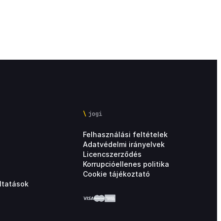
jogi
Felhasználási feltételek
Adatvédelmi irányelvek
Licencszerződés
Korrupcióellenes politika
Cookie tájékoztató
ltatások