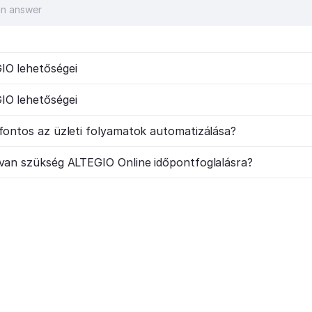
IO lehetőségei
IO lehetőségei
fontos az üzleti folyamatok automatizálása?
 van szükség ALTEGIO Online időpontfoglalásra?