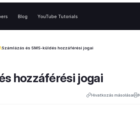
pers
Blog
YouTube Tutorials
Számlázás és SMS-küldés hozzáférési jogai
s hozzáférési jogai
Hivatkozás másolása