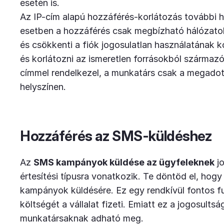
esetén is.
Az IP-cím alapú hozzáférés-korlátozás további hi
esetben a hozzáférés csak megbízható hálózatokr
és csökkenti a fiók jogosulatlan használatának 
és korlátozni az ismeretlen forrásokból származó
címmel rendelkezel, a munkatárs csak a megadott
helyszínen.
Hozzáférés az SMS-küldéshez
Az
SMS kampányok küldése az ügyfeleknek
jo
értesítési típusra vonatkozik. Te döntöd el, ho
kampányok küldésére. Ez egy rendkívül fontos 
költségét a vállalat fizeti. Emiatt ez a jogosul
munkatársaknak adható meg.