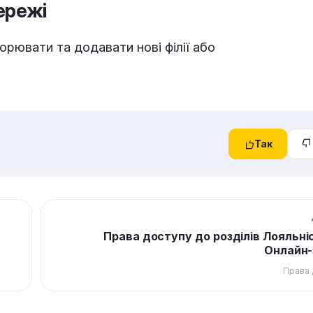
ережі
орювати та додавати нові філії або
Так
Права доступу до розділів Лояльні
Онлайн-
Права 