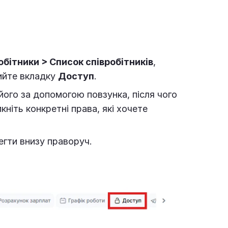
обітники > Список співробітників
,
рийте вкладку
Доступ
.
 його за допомогою повзунка, після чого
кніть конкретні права, які хочете
егти внизу праворуч.