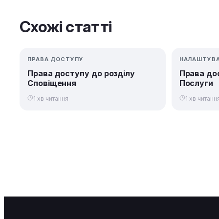
Схожі статті
ПРАВА ДОСТУПУ
НАЛАШТУВА
Права доступу до розділу
Права до
Сповіщення
Послуги
1 хв читання
1 хв читанн