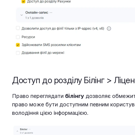
Доступ до розділу Білінг > Ліцен
Право переглядати
білінгу
дозволяє обмежит
право може бути доступним певним користува
володіння цією інформацією.