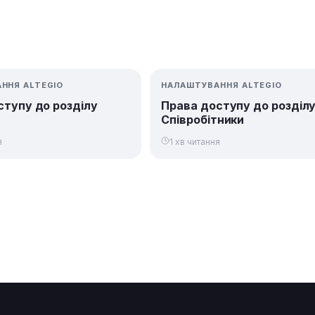
ННЯ ALTEGIO
НАЛАШТУВАННЯ ALTEGIO
ступу до розділу
Права доступу до розділ
Співробітники
я
1 хв читання