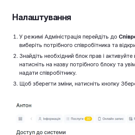
Налаштування
У режимі Адміністрація перейдіть до
Співр
виберіть потрібного співробітника та відк
Знайдіть необхідний блок прав і активуйте
натисніть на назву потрібного блоку та увім
надати співробітнику.
Щоб зберегти зміни, натисніть кнопку Збер