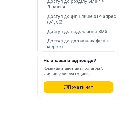
Доступ до розділу Білінг >
Ліцензія
Доступ до філії лише з IP-адрес
(v4, v6)
Доступ до надсилання SMS
Доступ до додавання філії в
мережі
Не знайшли відповідь?
Команда відповідає протягом 5
хвилин у робочі години.
Почати чат