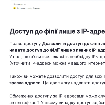
Доступ до філії лише з IP-адрес
Право доступу
Дозволити доступ до філії ли
надати доступ до філії лише з певних IP-ад
У полі, що з’явиться, вкажіть необхідну IP-ад
(уточнити IP-адреси можна у вашого інтерне
Також ви можете дозволити доступ для всіх I
зразка адреси
. Це дає змогу надавати досту
Обмеження доступу за IP-адресами може слу
автентифікації. У цьому випадку доступ здій