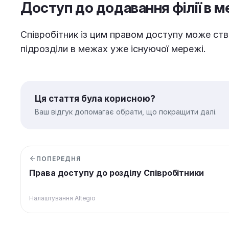
Доступ до додавання філії в м
Співробітник із цим правом доступу може ств
підрозділи в межах уже існуючої мережі.
Ця стаття була корисною?
Ваш відгук допомагає обрати, що покращити далі.
ПОПЕРЕДНЯ
Права доступу до розділу Співробітники
Налаштування Altegio