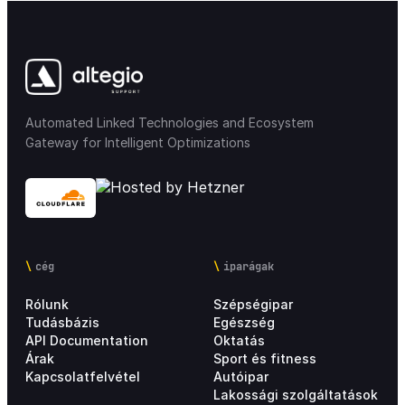
Automated Linked Technologies and Ecosystem
Gateway for Intelligent Optimizations
cég
iparágak
Rólunk
Szépségipar
Tudásbázis
Egészség
API Documentation
Oktatás
Árak
Sport és fitness
Kapcsolatfelvétel
Autóipar
Lakossági szolgáltatások