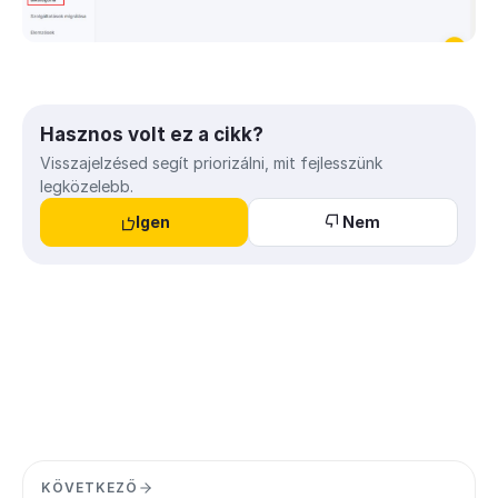
Hasznos volt ez a cikk?
Visszajelzésed segít priorizálni, mit fejlesszünk
legközelebb.
Igen
Nem
KÖVETKEZŐ