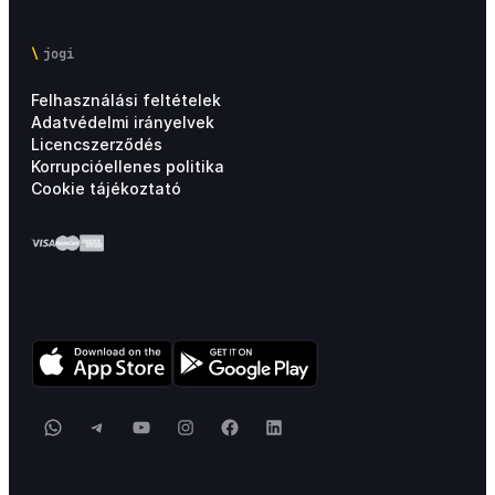
jogi
Felhasználási feltételek
Adatvédelmi irányelvek
Licencszerződés
Korrupcióellenes politika
Cookie tájékoztató
WhatsApp
Telegram
YouTube
Instagram
Facebook
LinkedIn