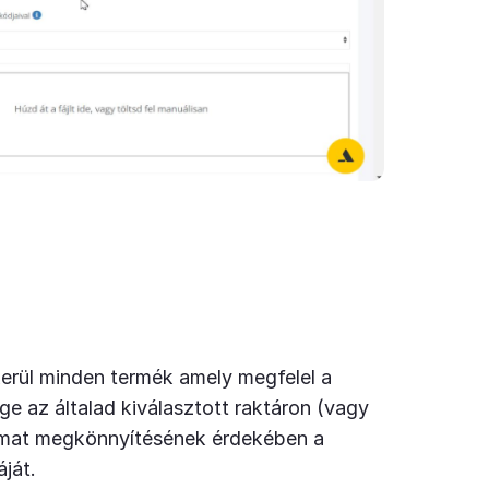
erül minden termék amely megfelel a
e az általad kiválasztott raktáron (vagy
yamat megkönnyítésének érdekében a
ját.