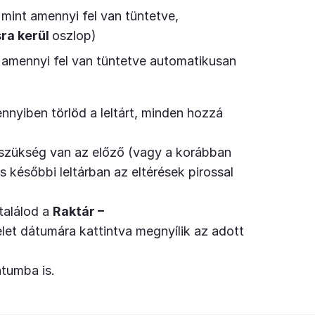
mint amennyi fel van tüntetve,
sra kerül
oszlop)
 amennyi fel van tüntetve automatikusan
nnyiben törlöd a leltárt, minden hozzá
 szükség van az előző (vagy a korábban
s későbbi leltárban az eltérések pirossal
találod a
Raktár –
et dátumára kattintva megnyílik az adott
tumba is.