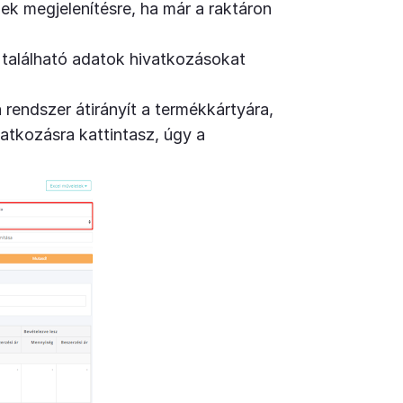
ek megjelenítésre, ha már a raktáron
található adatok hivatkozásokat
rendszer átirányít a termékkártyára,
atkozásra kattintasz, úgy a