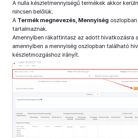
A nulla készletmennyiségű termékek akkor kerüln
nincsen belőlük.
A
Termék megnevezés, Mennyiség
oszlopban 
tartalmaznak.
Amennyiben rákattintasz az adott hivatkozásra a 
amennyiben a mennyiség oszlopban található hiv
készletmozgáshoz irányít.