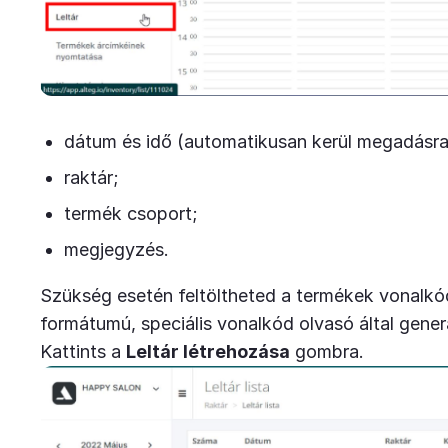
dátum és idő (automatikusan kerül megadásra
raktár;
termék csoport;
megjegyzés.
Szükség esetén feltöltheted a termékek vonalkódja
formátumú, speciális vonalkód olvasó által generá
Kattints a
Leltár létrehozása
gombra.