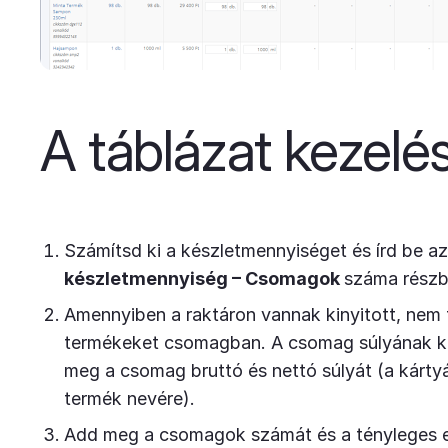
A táblázat kezelé
Számítsd ki a készletmennyiséget és írd be a
készletmennyiség – Csomagok
száma részb
Amennyiben a raktáron vannak kinyitott, nem 
termékeket csomagban. A csomag súlyának k
meg a csomag bruttó és nettó súlyát (a kártyá
termék nevére).
Add meg a csomagok számát és a tényleges e