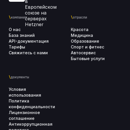
\
компания
\
отрасли
О нас
Красота
База знаний
Медицина
API-документация
Образование
Тарифы
Спорт и фитнес
Свяжитесь с нами
Автосервис
Бытовые услуги
\
документы
Условия
использования
Политика
конфиденциальности
Лицензионное
соглашение
Антикоррупционная
политика