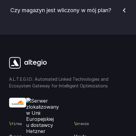
Czy magazyn jest wliczony w mój plan?
A.L.T.E.G.I.O.: Automated Linked Technologies and
Ecosystem Gateway for Intelligent Optimizations
\
firma
\
branże