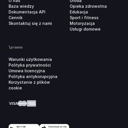
O nas
Uroda
Baza wiedzy
Opieka zdrowotna
Dokumentacja API
Edukacja
Cennik
Sport i fitness
Skontaktuj się z nami
Motoryzacja
Usługi domowe
\
prawne
Warunki użytkowania
Polityka prywatności
Umowa licencyjna
Polityka antykorupcyjna
Korzystanie z plików
cookie