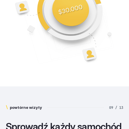
\
powtórne wizyty
09 / 13
Sprowadź każdy samochód