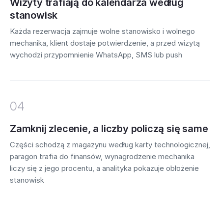
Wizyty trafiają do kalendarza według
stanowisk
Każda rezerwacja zajmuje wolne stanowisko i wolnego
mechanika, klient dostaje potwierdzenie, a przed wizytą
wychodzi przypomnienie WhatsApp, SMS lub push
04
Zamknij zlecenie, a liczby policzą się same
Części schodzą z magazynu według karty technologicznej,
paragon trafia do finansów, wynagrodzenie mechanika
liczy się z jego procentu, a analityka pokazuje obłożenie
stanowisk