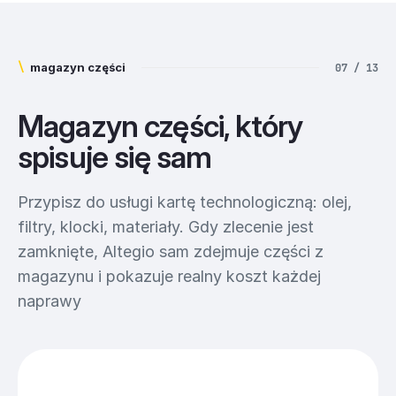
\
magazyn części
07 / 13
Magazyn części, który
spisuje się sam
Przypisz do usługi kartę technologiczną: olej,
filtry, klocki, materiały. Gdy zlecenie jest
zamknięte, Altegio sam zdejmuje części z
magazynu i pokazuje realny koszt każdej
naprawy