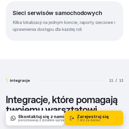
Sieci serwisów samochodowych
Kilka lokalizacji na jednym koncie, raporty sieciowe i
uprawnienia dostępu dla każdej roli
\
integracje
11 / 13
Integracje, które pomagają
twojemu warsztatowi
rosnąć
Skontaktuj się z nami
Zarejestruj się
porozmawiaj z działem sprzedaży
7 dni za darmo