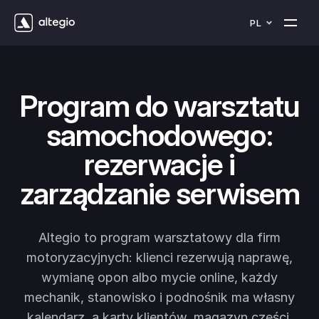
PL
Program do warsztatu
samochodowego:
rezerwacje i
zarządzanie serwisem
Altegio to program warsztatowy dla firm
motoryzacyjnych: klienci rezerwują naprawę,
wymianę opon albo mycie online, każdy
mechanik, stanowisko i podnośnik ma własny
kalendarz, a karty klientów, magazyn części,