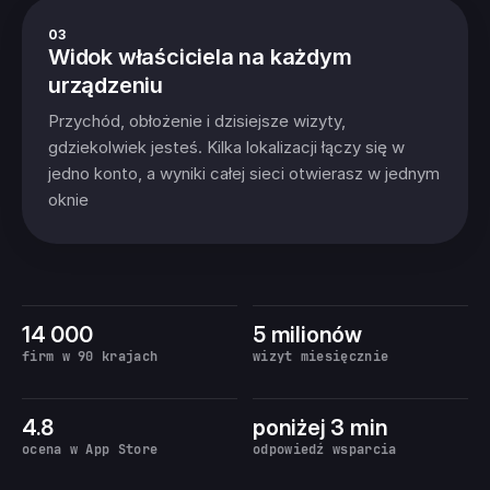
03
Widok właściciela na każdym
urządzeniu
Przychód, obłożenie i dzisiejsze wizyty,
gdziekolwiek jesteś. Kilka lokalizacji łączy się w
jedno konto, a wyniki całej sieci otwierasz w jednym
oknie
14 000
5 milionów
firm w 90 krajach
wizyt miesięcznie
4.8
poniżej 3 min
ocena w App Store
odpowiedź wsparcia