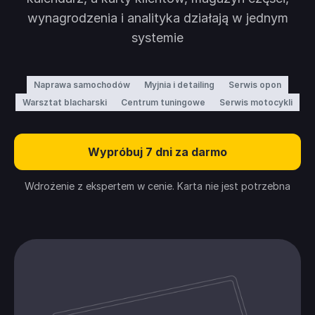
wynagrodzenia i analityka działają w jednym
systemie
Naprawa samochodów
Myjnia i detailing
Serwis opon
Warsztat blacharski
Centrum tuningowe
Serwis motocykli
Wypróbuj 7 dni za darmo
Wdrożenie z ekspertem w cenie. Karta nie jest potrzebna