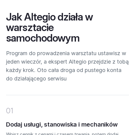
Jak Altegio działa w
warsztacie
samochodowym
Program do prowadzenia warsztatu ustawisz w
jeden wieczór, a ekspert Altegio przejdzie z tobą
każdy krok. Oto cała droga od pustego konta
do działającego serwisu
01
Dodaj usługi, stanowiska i mechaników
Wpisz cennik z cenami i czasem trwania, potem dodaj