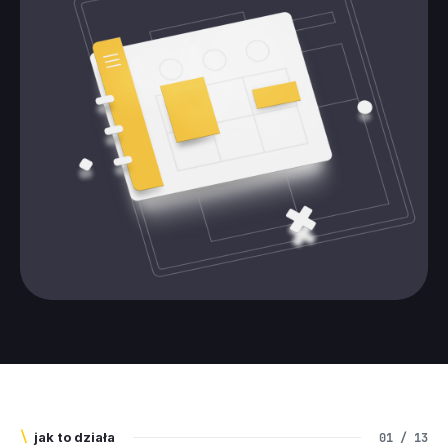
\
jak to działa
01 / 13