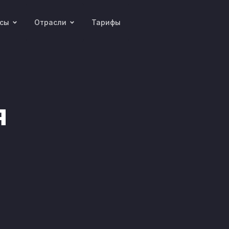
рсы
Отрасли
Тарифы
я