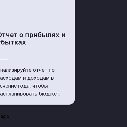
Отчет о прибылях и
убытках
нализируйте отчет по
асходам и доходам в
ечение года, чтобы
аспланировать бюджет.