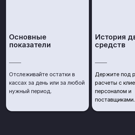
Основные
История д
показатели
средств
Отслеживайте остатки в
Держите под р
кассах за день или за любой
расчеты с кли
нужный период.
персоналом и
поставщиками.