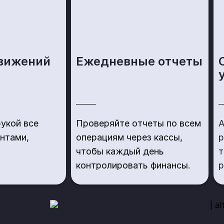
вижений
Ежедневные отчеты
укой все
Проверяйте отчеты по всем
А
ентами,
операциям через кассы,
р
чтобы каждый день
т
контролировать финансы.
р