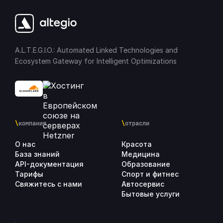
A.L.T.E.G.I.O.: Automated Linked Technologies and
Ecosystem Gateway for Intelligent Optimizations
\
компания
\
отрасли
О нас
Красота
База знаний
Медицина
API-документация
Образование
Тарифы
Спорт и фитнес
Свяжитесь с нами
Автосервис
Бытовые услуги