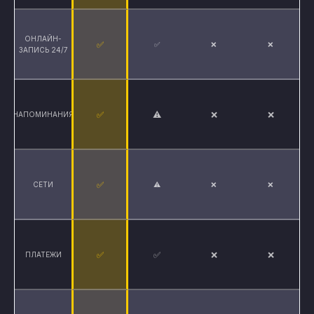
ОНЛАЙН-
✅
✅
❌
❌
ЗАПИСЬ 24/7
✅
⚠
❌
❌
НАПОМИНАНИЯ
✅
СЕТИ
⚠
❌
❌
✅
✅
❌
❌
ПЛАТЕЖИ