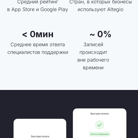
Cредний рейтинг
Стран, в которых бизнесы
в App Store и Google Play
используют Altegio
< 
0
мин
~ 
0
%
Среднее время ответа
Записей
специалистов поддержки
происходит
вне рабочего
времени