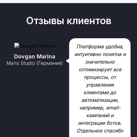
Отзывы клиентов
Платформа удобна,
интуитивно понятна и
Dovgan Marina
значительно
Maris Studio (Германия)
оптимизирует все
процессы, от
управления
клиентами до
GP
автоматизации,
например, email-
кампаний и
интеграции ботов.
Отдельное спасибо