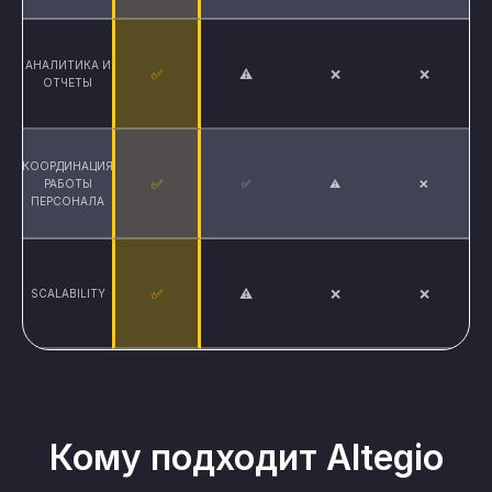
АНАЛИТИКА И
✅
⚠
❌
❌
ОТЧЕТЫ
КООРДИНАЦИЯ
✅
РАБОТЫ
✅
⚠
❌
ПЕРСОНАЛА
✅
⚠
❌
❌
SCALABILITY
Кому подходит Altegio