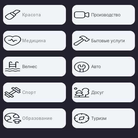
Красота
Производство
Медицина
Бытовые услуги
Велнес
Авто
Спорт
Досуг
Образование
Туризм