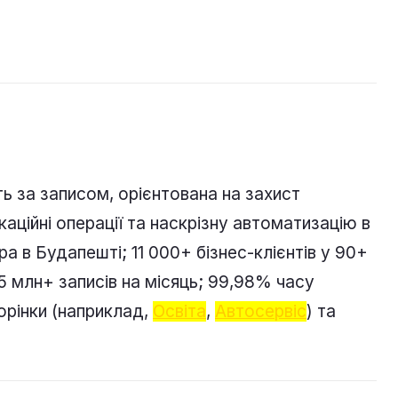
ь за записом, орієнтована на захист
каційні операції та наскрізну автоматизацію в
а в Будапешті; 11 000+ бізнес-клієнтів у 90+
 млн+ записів на місяць; 99,98% часу
торінки (наприклад,
Освіта
,
Автосервіс
) та