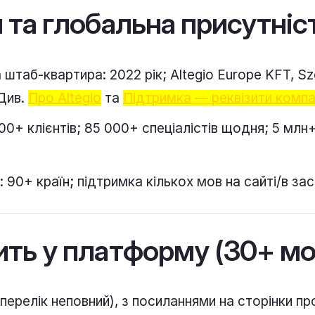
 та глобальна присутніс
 штаб-квартира: 2022 рік; Altegio Europe KFT, Sz
Див.
Про Altegio
та
Підтримка — реквізити компа
00+ клієнтів; 85 000+ спеціалістів щодня; 5 млн
: 90+ країн; підтримка кількох мов на сайті/в за
ть у платформу (30+ мо
перелік неповний), з посиланнями на сторінки пр