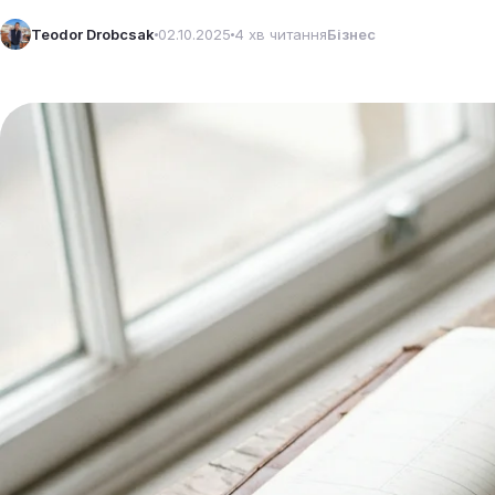
Teodor Drobcsak
02.10.2025
4 хв читання
Бізнес