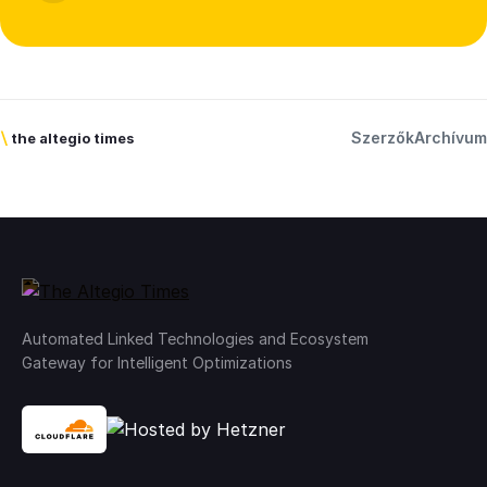
Szerzők
Archívum
\
the altegio times
Automated Linked Technologies and Ecosystem
Gateway for Intelligent Optimizations