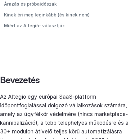
Árazás és próbaidőszak
Kinek éri meg leginkább (és kinek nem)
Miért az Altegiót választják
Bevezetés
Az Altegio egy európai SaaS-platform
időpontfoglalással dolgozó vállalkozások számára,
amely az ügyfélkör védelmére (nincs marketplace-
kannibalizáció), a több telephelyes működésre és a
30+ modulon átívelő teljes körű automatizálásra