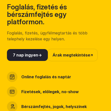
Foglalás, fizetés és
bérszámfejtés egy
platformon.
Foglalás, fizetés, ügyfélmegtartás és több
telephely kezelése egy helyen.
7 nap ingyen
Árak megtekintése
Online foglalás és naptár
Fizetések, előlegek, no-show
Bérszámfejtés, jogok, helyszínek