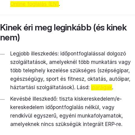
Online foglalás (EN)
.
Kinek éri meg leginkább (és kinek
nem)
Legjobb illeszkedés: időpontfoglalással dolgozó
szolgáltatások, amelyeknél több munkatárs vagy
több telephely kezelése szükséges (szépségipar,
egészségügy, sport és fitnesz, oktatás, autóipar,
háztartási szolgáltatások). Lásd:
Iparágak
.
Kevésbé illeszkedő: tiszta kiskereskedelem/e-
kereskedelem időpontfoglalás nélkül, vagy
rendkívül egyszerű, egyéni munkafolyamatok,
amelyeknek nincs szükségük integrált ERP-re.