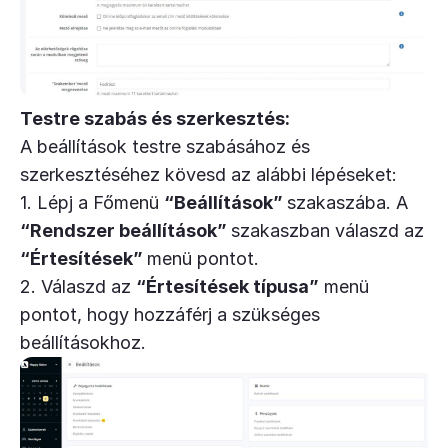
Testre szabás
és szerkesztés:
A beállítások testre szabásához és
szerkesztéséhez kövesd az alábbi lépéseket:
1. Lépj a Főmenü
“Beállítások”
szakaszába. A
“Rendszer beállítások”
szakaszban válaszd az
“Értesítések”
menü pontot.
2. Válaszd az
“Értesítések típusa”
menü
pontot, hogy hozzáférj a szükséges
beállításokhoz.