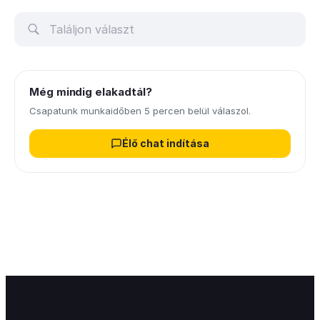
Még mindig elakadtál?
Csapatunk munkaidőben 5 percen belül válaszol.
Élő chat indítása