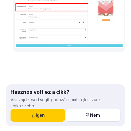
Hasznos volt ez a cikk?
Visszajelzésed segít priorizálni, mit fejlesszünk
legközelebb.
Igen
Nem