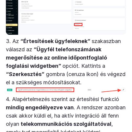
3. Az
“Értesítések ügyfeleknek”
szakaszban
válaszd az
“Ügyfél telefonszámának
megerősítése az online időpontfoglaló
foglalási widgetben”
opciót. Kattints a
“Szerkesztés”
gombra (ceruza ikon) és végezd
el a szükséges módosításokat.
4. Alapértelmezés szerint az értesítési funkció
mindig engedélyezve van
. A rendszer azonban
csak akkor küldi el, ha aktív integráció áll fenn
olyan
telekommunikációs szolgáltatóval
,