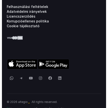
Felhasználási feltételek
Adatvédelmi irányelvek
Licencszerződés
Korrupcióellenes politika
Cookie tájékoztató
WhatsApp
Telegram
YouTube
Instagram
Facebook
LinkedIn
© 2026 altegio
All rights reserved.