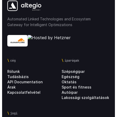
Automated Linked Technologies and Ecosystem
Gateway for Intelligent Optimizations
cég
iparágak
Rólunk
Szépségipar
Tudásbázis
Egészség
API Documentation
Oktatás
Árak
Sport és fitness
Kapcsolatfelvétel
Autóipar
Lakossági szolgáltatások
jogi