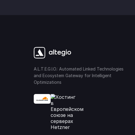
A.L.T.E.G.I.O.: Automated Linked Technologies
and Ecosystem Gateway for Intelligent
Optimizations