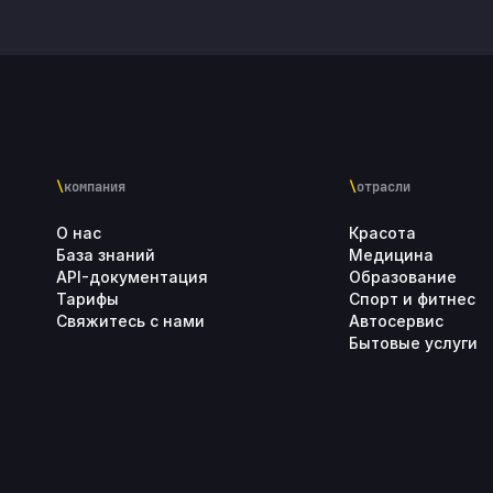
\
компания
\
отрасли
О нас
Красота
База знаний
Медицина
API-документация
Образование
Тарифы
Спорт и фитнес
Свяжитесь с нами
Автосервис
Бытовые услуги