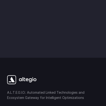
A.L.T.E.G.I.O.: Automated Linked Technologies and
Ecosystem Gateway for Intelligent Optimizations