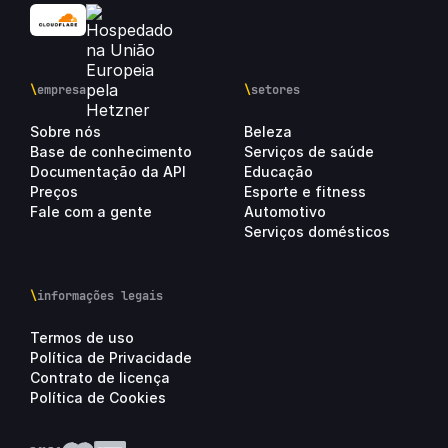
\
empresa
\
setores
Sobre nós
Beleza
Base de conhecimento
Serviços de saúde
Documentação da API
Educação
Preços
Esporte e fitness
Fale com a gente
Automotivo
Serviços domésticos
\
informações legais
Termos de uso
Política de Privacidade
Contrato de licença
Política de Cookies