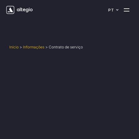
PT
Início
>
Informações
>
Contrato de serviço