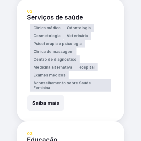
02
Serviços de saúde
Clínica médica
Odontologia
Cosmetologia
Veterinária
Psicoterapia e psicologia
Clínica de massagem
Centro de diagnóstico
Medicina alternativa
Hospital
Exames médicos
Aconselhamento sobre Saúde
Feminina
Saiba mais
03
Educação