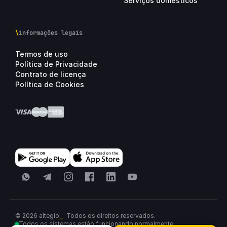
Serviços domésticos
\
informações legais
Termos de uso
Política de Privacidade
Contrato de licença
Política de Cookies
WhatsApp
Telegram
Instagram
Facebook
LinkedIn
YouTube
© 2026 altegio
Todos os direitos reservados.
Todos os sistemas estão funcionando normalmente
·