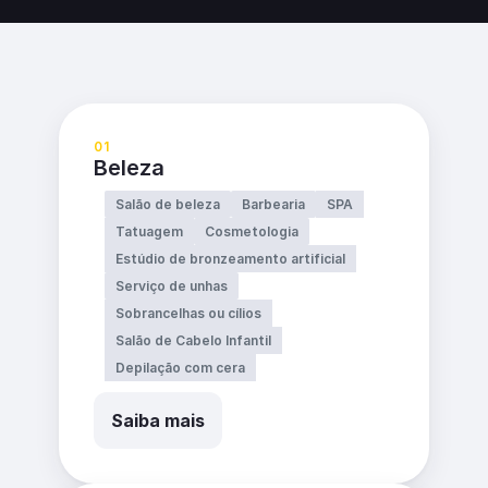
01
Beleza
Salão de beleza
Barbearia
SPA
Tatuagem
Cosmetologia
Estúdio de bronzeamento artificial
Serviço de unhas
Sobrancelhas ou cílios
Salão de Cabelo Infantil
Depilação com cera
Saiba mais