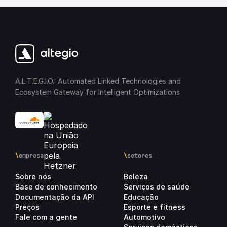
A.L.T.E.G.I.O.: Automated Linked Technologies and
Ecosystem Gateway for Intelligent Optimizations
\
empresa
\
setores
Sobre nós
Beleza
Base de conhecimento
Serviços de saúde
Documentação da API
Educação
Preços
Esporte e fitness
Fale com a gente
Automotivo