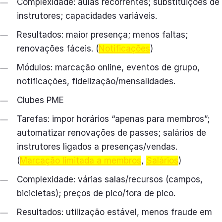
Complexidade: aulas recorrentes; substituições de
instrutores; capacidades variáveis.
Resultados: maior presença; menos faltas;
renovações fáceis. (
Notificações
)
Módulos: marcação online, eventos de grupo,
notificações, fidelização/mensalidades.
Clubes PME
Tarefas: impor horários “apenas para membros”;
automatizar renovações de passes; salários de
instrutores ligados a presenças/vendas.
(
Marcação limitada a membros
,
Salários
)
Complexidade: várias salas/recursos (campos,
bicicletas); preços de pico/fora de pico.
Resultados: utilização estável, menos fraude em