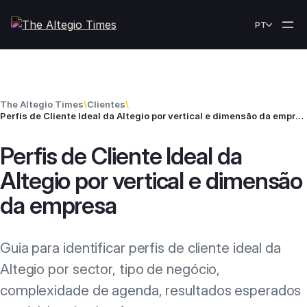
Skip to content
PT
The Altegio Times
\
Clientes
\
Perfis de Cliente Ideal da Altegio por vertical e dimensão da empresa
Perfis de Cliente Ideal da
Altegio por vertical e dimensão
da empresa
Guia para identificar perfis de cliente ideal da
Altegio por sector, tipo de negócio,
complexidade de agenda, resultados esperados