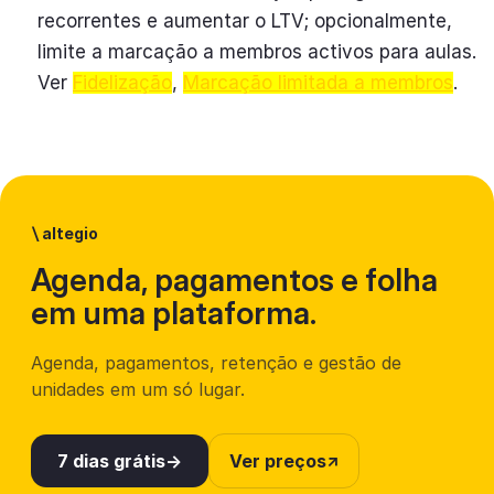
recorrentes e aumentar o LTV; opcionalmente,
limite a marcação a membros activos para aulas.
Ver
Fidelização
,
Marcação limitada a membros
.
\
altegio
Agenda, pagamentos e folha
em uma plataforma.
Agenda, pagamentos, retenção e gestão de
unidades em um só lugar.
7 dias grátis
Ver preços