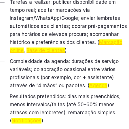
Tarefas a realizar: publicar disponibilidade em
tempo real; aceitar marcações via
Instagram/WhatsApp/Google; enviar lembretes
automáticos aos clientes; cobrar pré-pagamentos
para horários de elevada procura; acompanhar
histórico e preferências dos clientes. (
Marcação
online
,
Base de clientes
)
Complexidade da agenda: durações de serviço
variáveis; colaboração ocasional entre vários
profissionais (por exemplo, cor + assistente)
através de “4 mãos” ou pacotes. (
Agenda
)
Resultados pretendidos: dias mais preenchidos,
menos intervalos/faltas (até 50–60% menos
atrasos com lembretes), remarcação simples.
(
Notificações
)