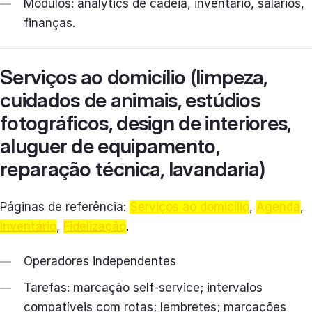
Módulos: analytics de cadeia, inventário, salários,
finanças.
Serviços ao domicílio (limpeza,
cuidados de animais, estúdios
fotográficos, design de interiores,
aluguer de equipamento,
reparação técnica, lavandaria)
Páginas de referência:
Serviços ao domicílio
,
Agenda
,
Inventário
,
Fidelização
.
Operadores independentes
Tarefas: marcação self-service; intervalos
compatíveis com rotas; lembretes; marcações