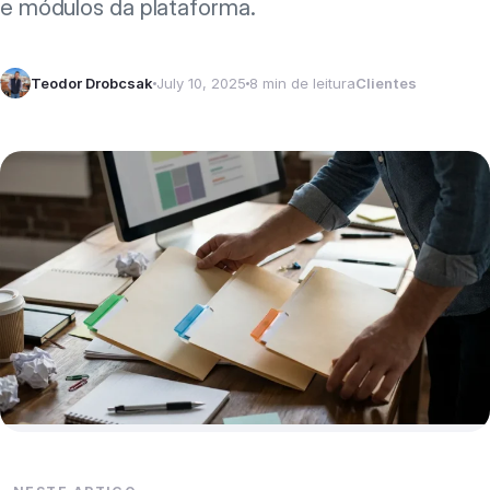
e módulos da plataforma.
Teodor Drobcsak
July 10, 2025
8 min de leitura
Clientes