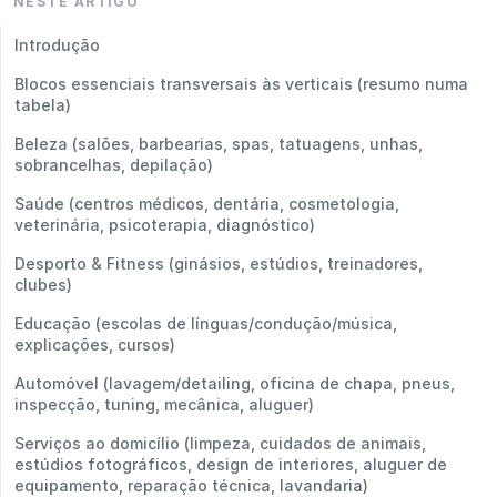
NESTE ARTIGO
Introdução
Blocos essenciais transversais às verticais (resumo numa
tabela)
Beleza (salões, barbearias, spas, tatuagens, unhas,
sobrancelhas, depilação)
Saúde (centros médicos, dentária, cosmetologia,
veterinária, psicoterapia, diagnóstico)
Desporto & Fitness (ginásios, estúdios, treinadores,
clubes)
Educação (escolas de línguas/condução/música,
explicações, cursos)
Automóvel (lavagem/detailing, oficina de chapa, pneus,
inspecção, tuning, mecânica, aluguer)
Serviços ao domicílio (limpeza, cuidados de animais,
estúdios fotográficos, design de interiores, aluguer de
equipamento, reparação técnica, lavandaria)