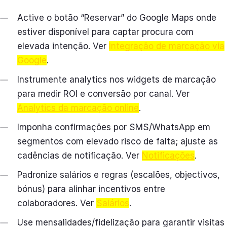
Active o botão “Reservar” do Google Maps onde
estiver disponível para captar procura com
elevada intenção. Ver
Integração de marcação via
Google
.
Instrumente analytics nos widgets de marcação
para medir ROI e conversão por canal. Ver
Analytics da marcação online
.
Imponha confirmações por SMS/WhatsApp em
segmentos com elevado risco de falta; ajuste as
cadências de notificação. Ver
Notificações
.
Padronize salários e regras (escalões, objectivos,
bónus) para alinhar incentivos entre
colaboradores. Ver
Salários
.
Use mensalidades/fidelização para garantir visitas