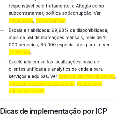
responsável pelo tratamento, a Altegio como
subcontratante); política anticorrupção. Ver
Privacidade
,
Anticorrupção
.
Escala e fiabilidade: 99,98% de disponibilidade,
mais de 5M de marcações mensais, mais de 11
000 negócios, 85 000 especialistas por dia. Ver
Sobre nós
.
Excelência em várias localizações: base de
clientes unificada e analytics de cadeia para
serviços e equipas. Ver
Base de clientes da cadeia
,
Relatório de serviços da cadeia
,
Relatório de
equipa da cadeia
.
Dicas de implementação por ICP