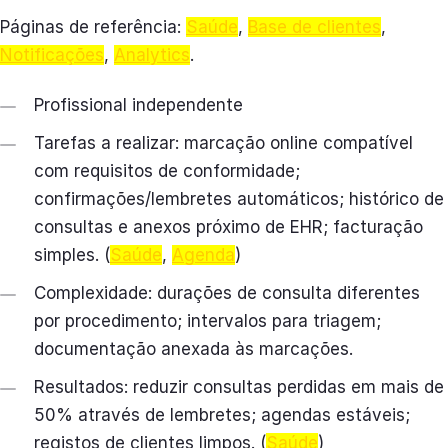
Páginas de referência:
Saúde
,
Base de clientes
,
Notificações
,
Analytics
.
Profissional independente
Tarefas a realizar: marcação online compatível
com requisitos de conformidade;
confirmações/lembretes automáticos; histórico de
consultas e anexos próximo de EHR; facturação
simples. (
Saúde
,
Agenda
)
Complexidade: durações de consulta diferentes
por procedimento; intervalos para triagem;
documentação anexada às marcações.
Resultados: reduzir consultas perdidas em mais de
50% através de lembretes; agendas estáveis;
registos de clientes limpos. (
Saúde
)