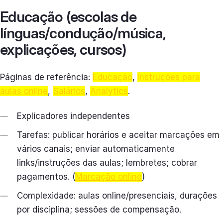
Educação (escolas de
línguas/condução/música,
explicações, cursos)
Páginas de referência:
Educação
,
Instruções para
aulas online
,
Salários
,
Analytics
.
Explicadores independentes
Tarefas: publicar horários e aceitar marcações em
vários canais; enviar automaticamente
links/instruções das aulas; lembretes; cobrar
pagamentos. (
Marcação online
)
Complexidade: aulas online/presenciais, durações
por disciplina; sessões de compensação.