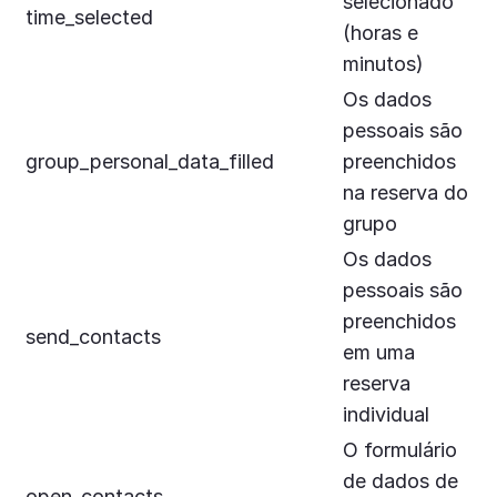
selecionado
time_selected
(horas e
minutos)
Os dados
pessoais são
group_personal_data_filled
preenchidos
na reserva do
grupo
Os dados
pessoais são
preenchidos
send_contacts
em uma
reserva
individual
O formulário
de dados de
open_contacts