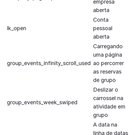
empresa
aberta
Conta
lk_open
pessoal
aberta
Carregando
uma página
group_events_infinity_scroll_used
ao percorrer
as reservas
de grupo
Deslizar o
carrossel na
group_events_week_swiped
atividade em
grupo
A data na
linha de datas