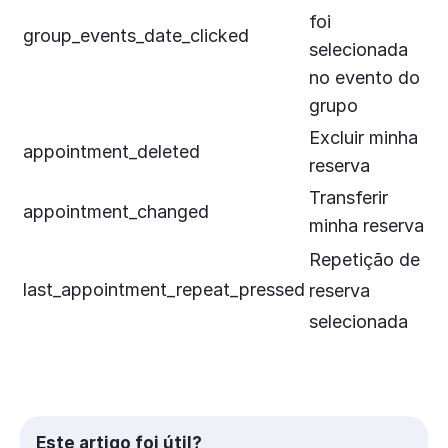
foi
group_events_date_clicked
selecionada
no evento do
grupo
Excluir minha
appointment_deleted
reserva
Transferir
appointment_changed
minha reserva
Repetição de
last_appointment_repeat_pressed
reserva
selecionada
Este artigo foi útil?