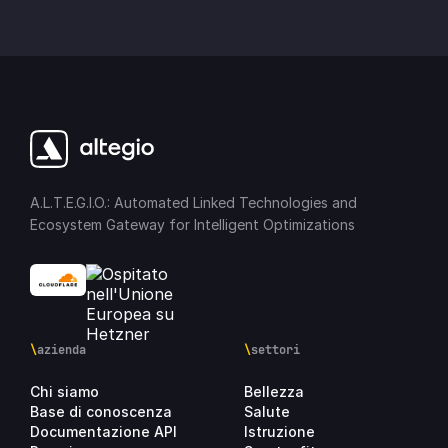
A.L.T.E.G.I.O.: Automated Linked Technologies and
Ecosystem Gateway for Intelligent Optimizations
\
azienda
\
settori
Chi siamo
Bellezza
Base di conoscenza
Salute
Documentazione API
Istruzione