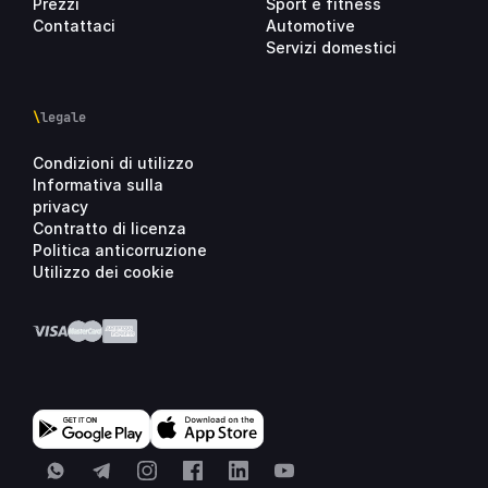
Prezzi
Sport e fitness
Contattaci
Automotive
Servizi domestici
\
legale
Condizioni di utilizzo
Informativa sulla
privacy
Contratto di licenza
Politica anticorruzione
Utilizzo dei cookie
WhatsApp
Telegram
Instagram
Facebook
LinkedIn
YouTube