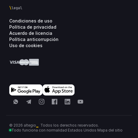
\
legal
Condiciones de uso
Política de privacidad
Acuerdo de licencia
Política anticorrupción
Uso de cookies
WhatsApp
Telegram
Instagram
Facebook
LinkedIn
YouTube
© 2026 altegio
Todos los derechos reservados.
Todo funciona con normalidad
·
Estados Unidos
·
Mapa del sitio