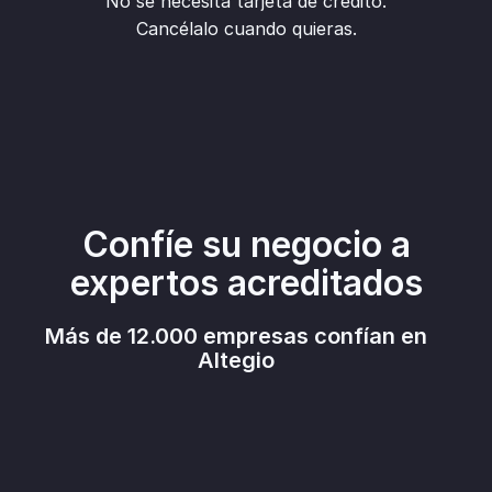
No se necesita tarjeta de crédito.
Cancélalo cuando quieras.
Confíe su negocio a
expertos acreditados
Más de 12.000 empresas confían en
Altegio