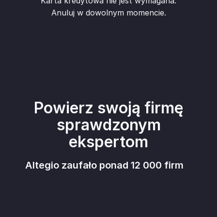
Karta kredytowa nie jest wymagana.
Anuluj w dowolnym momencie.
Powierz swoją firmę
sprawdzonym
ekspertom
Altegio zaufało ponad 12 000 firm