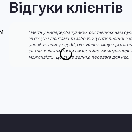
Відгуки клієнтів
Навіть у непередбачуваних обставинах нам бул
зв’язку з клієнтами та забезпечувати повний зап
онлайн-запису від Altegio. Навіть якщо протяго
світла, клієнти могли самостійно записуватися н
можливість. Це дуже велика перевага для нас.