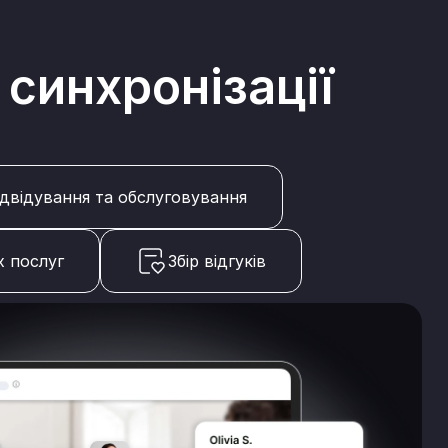
 синхронізації
відвідування та обслуговування
х послуг
Збір відгуків