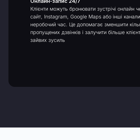
Онлайн-запис 24/7
Клієнти можуть бронювати зустрічі онлайн ч
сайт, Instagram, Google Maps або інші канали
неробочий час. Це допомагає зменшити кіль
пропущених дзвінків і залучити більше клієнт
зайвих зусиль