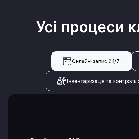
Усі процеси к
Онлайн-запис 24/7
Інвентаризація та контроль 