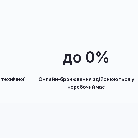
до 
0
%
 технічної
Онлайн-бронювання здійснюються у
неробочий час