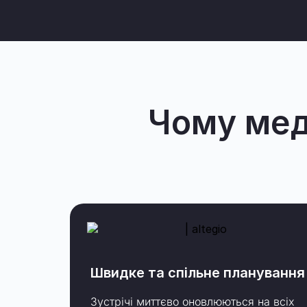
Чому мед
Швидке та спільне планування
Зустрічі миттєво оновлюються на всіх