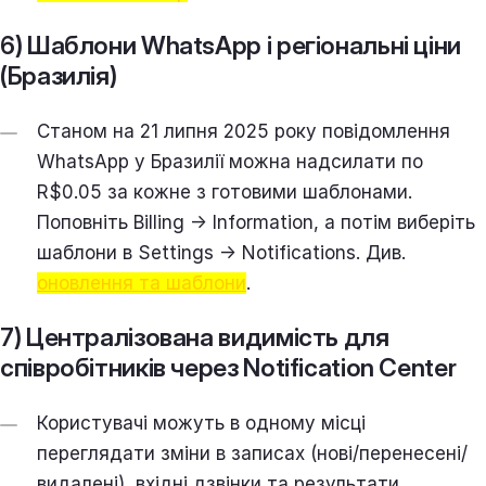
6) Шаблони WhatsApp і регіональні ціни
(Бразилія)
Станом на 21 липня 2025 року повідомлення
WhatsApp у Бразилії можна надсилати по
R$0.05 за кожне з готовими шаблонами.
Поповніть Billing → Information, а потім виберіть
шаблони в Settings → Notifications. Див.
оновлення та шаблони
.
7) Централізована видимість для
співробітників через Notification Center
Користувачі можуть в одному місці
переглядати зміни в записах (нові/перенесені/
видалені), вхідні дзвінки та результати