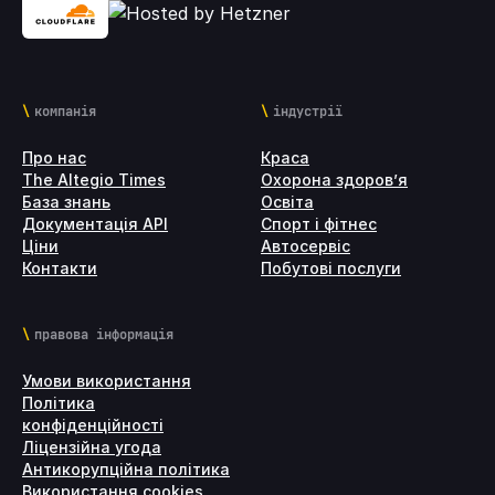
компанія
індустрії
Про нас
Краса
The Altegio Times
Охорона здоров’я
База знань
Освіта
Документація API
Спорт і фітнес
Ціни
Автосервіс
Контакти
Побутові послуги
правова інформація
Умови використання
Політика
конфіденційності
Ліцензійна угода
Антикорупційна політика
Використання cookies