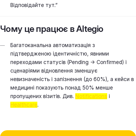
Відповідайте тут.”
Чому це працює в Altegio
Багатоканальна автоматизація з
підтвердженою ідентичністю, явними
переходами статусів (Pending → Confirmed) і
сценаріями відновлення зменшує
невизначеність і запізнення (до 60%), а кейси в
медицині показують понад 50% менше
пропущених візитів. Див.
Notifications
і
Healthcare
.