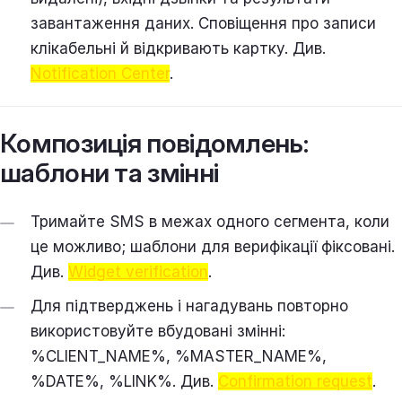
завантаження даних. Сповіщення про записи
клікабельні й відкривають картку. Див.
Notification Center
.
Композиція повідомлень:
шаблони та змінні
Тримайте SMS в межах одного сегмента, коли
це можливо; шаблони для верифікації фіксовані.
Див.
Widget verification
.
Для підтверджень і нагадувань повторно
використовуйте вбудовані змінні:
%CLIENT_NAME%, %MASTER_NAME%,
%DATE%, %LINK%. Див.
Confirmation request
.