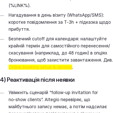
(%LINK%).
Нагадування в день візиту (WhatsApp/SMS):
коротке повідомлення за T‑3h + підказка щодо
прибуття.
Безпечний cutoff для календаря: налаштуйте
крайній термін для самостійного перенесення/
скасування (наприклад, до 48 годин) в опціях
бронювання, щоб захистити завантаження. Див.
Online booking setup & options
.
4) Реактивація після неявки
Увімкніть сценарій “follow‑up invitation for
no‑show clients”. Altegio перевіряє, що
майбутнього запису немає, а потім надсилає