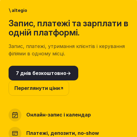
\
altegio
Запис, платежі та зарплати в
одній платформі.
Запис, платежі, утримання клієнтів і керування
філіями в одному місці.
7 днів безкоштовно
Переглянути ціни
Онлайн-запис і календар
Платежі, депозити, no-show