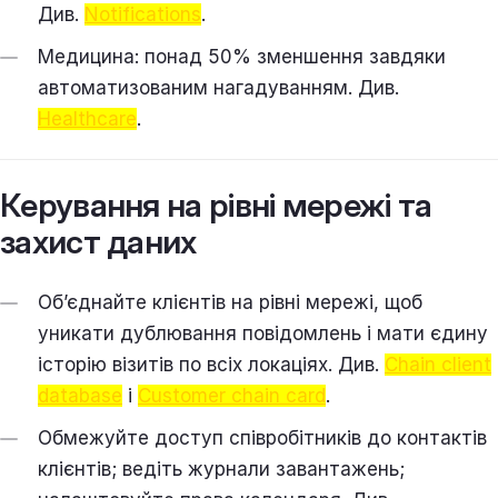
Див.
Notifications
.
Медицина: понад 50% зменшення завдяки
автоматизованим нагадуванням. Див.
Healthcare
.
Керування на рівні мережі та
захист даних
Об’єднайте клієнтів на рівні мережі, щоб
уникати дублювання повідомлень і мати єдину
історію візитів по всіх локаціях. Див.
Chain client
database
і
Customer chain card
.
Обмежуйте доступ співробітників до контактів
клієнтів; ведіть журнали завантажень;