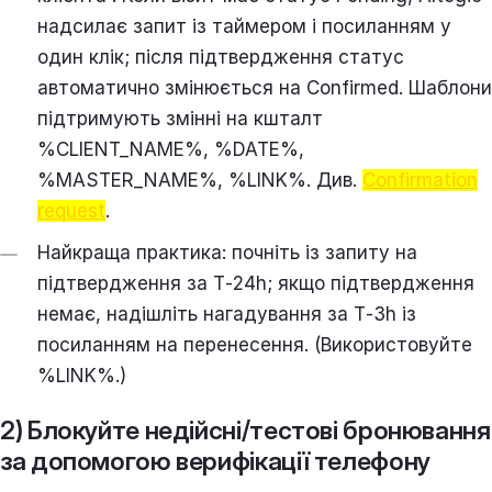
надсилає запит із таймером і посиланням у
один клік; після підтвердження статус
автоматично змінюється на Confirmed. Шаблони
підтримують змінні на кшталт
%CLIENT_NAME%, %DATE%,
%MASTER_NAME%, %LINK%. Див.
Confirmation
request
.
Найкраща практика: почніть із запиту на
підтвердження за T‑24h; якщо підтвердження
немає, надішліть нагадування за T‑3h із
посиланням на перенесення. (Використовуйте
%LINK%.)
2) Блокуйте недійсні/тестові бронювання
за допомогою верифікації телефону