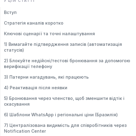
У ЦІЙ СТАТТІ
Вступ
Стратегія каналів коротко
Ключові сценарії та точні налаштування
1) Вимагайте підтвердження записів (автоматизація
статусів)
2) Блокуйте недійсні/тестові бронювання за допомогою
верифікації телефону
3) Патерни нагадувань, які працюють
4) Реактивація після неявки
5) Бронювання через членство, щоб зменшити відтік і
скасування
6) Шаблони WhatsApp і регіональні ціни (Бразилія)
7) Централізована видимість для співробітників через
Notification Center