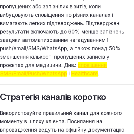
пропущених або запізнілих візитів, коли
вибудовують сповіщення по різних каналах і
вимагають легких підтверджень. Підтверджені
результати включають до 60% менше запізнень
завдяки автоматизованим нагадуванням і
push/email/SMS/WhatsApp, а також понад 50%
зменшення кількості пропущених записів у
проєктах для медицини. Див.:
сповіщення
SMS/Email/Push/WhatsApp
і
Healthcare
.
Стратегія каналів коротко
Використовуйте правильний канал для кожного
моменту в шляху клієнта. Посилання на
впровадження ведуть на офіційну документацію