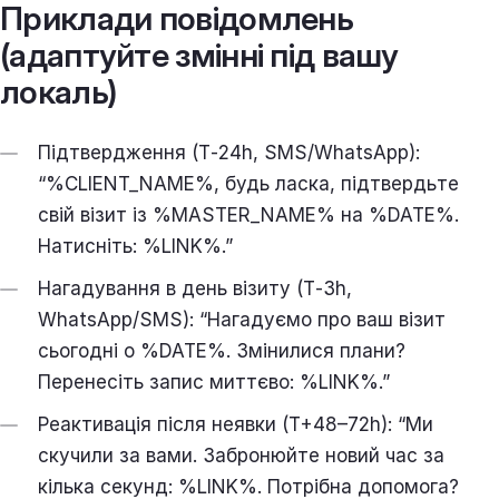
Приклади повідомлень
(адаптуйте змінні під вашу
локаль)
Підтвердження (T‑24h, SMS/WhatsApp):
“%CLIENT_NAME%, будь ласка, підтвердьте
свій візит із %MASTER_NAME% на %DATE%.
Натисніть: %LINK%.”
Нагадування в день візиту (T‑3h,
WhatsApp/SMS): “Нагадуємо про ваш візит
сьогодні о %DATE%. Змінилися плани?
Перенесіть запис миттєво: %LINK%.”
Реактивація після неявки (T+48–72h): “Ми
скучили за вами. Забронюйте новий час за
кілька секунд: %LINK%. Потрібна допомога?