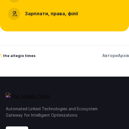
Зарплати, права, філії
Автори
Архів
\
the altegio times
Automated Linked Technologies and Ecosystem
Gateway for Intelligent Optimizations