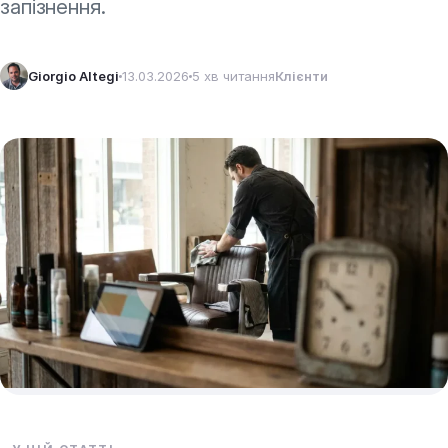
запізнення.
Giorgio Altegi
13.03.2026
5 хв читання
Клієнти