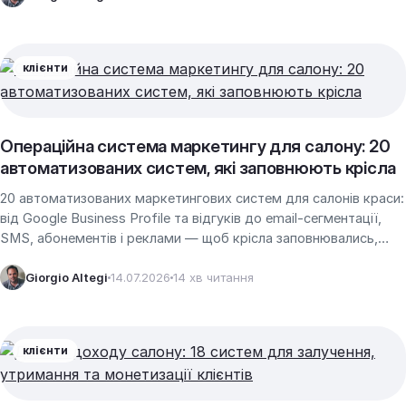
клієнти
Операційна система маркетингу для салону: 20
автоматизованих систем, які заповнюють крісла
20 автоматизованих маркетингових систем для салонів краси:
від Google Business Profile та відгуків до email-сегментації,
SMS, абонементів і реклами — щоб крісла заповнювались,
поки ви працюєте.
Giorgio Altegi
14.07.2026
14 хв читання
клієнти