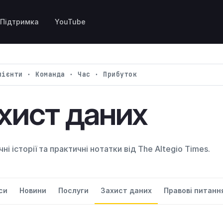
Підтримка
YouTube
лієнти · Команда · Час · Прибуток
хист даних
ні історії та практичні нотатки від The Altegio Times.
си
Новини
Послуги
Захист даних
Правові питанн