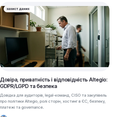
захист даних
Довіра, приватність і відповідність Altegio:
GDPR/LGPD та безпека
Довідка для аудиторів, legal-команд, CISO та закупівель
про політики Altegio, ролі сторін, хостинг в ЄС, безпеку,
платежі та governance.