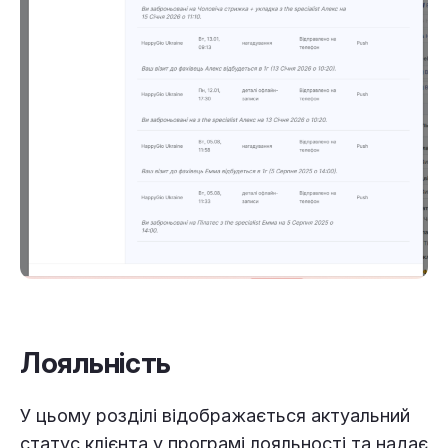
Лояльність
У цьому розділі відображається актуальний
статус клієнта у програмі лояльності та надає