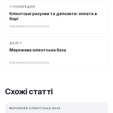
ПОПЕРЕДНЯ
Клієнтські рахунки та депозити: оплата в
борг
Мережева клієнтська база
ДАЛІ
Мережева клієнтська база
Мережева клієнтська база
Схожі статті
МЕРЕЖЕВА КЛІЄНТСЬКА БАЗА