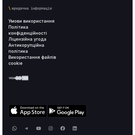
юридична інформація
Умови використання
Політика
конфіденційності
Ліцензійна угода
Антикорупційна
політика
Використання файлів
cookie
WhatsApp
Telegram
YouTube
Instagram
Facebook
LinkedIn