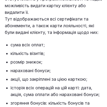
можливість видати картку клієнту або
видалити її.
Тут відображаються всі сертифікати та
абонементи, а також карти лояльності, які
були видані клієнту, та інформація щодо них:
сума всіх оплат;
кількість візитів;
розмір знижок;
нараховані бонуси;
акції, що закріплені за цією карткою;
історія всіх операцій на цій карті: дата,
акція, сума оплати або нараховані бонуси;
згоряння бонусів: кількість бонусів та