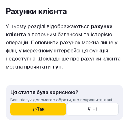
Рахунки клієнта
У цьому розділі відображаються
рахунки
клієнта
з поточним балансом та історією
операцій. Поповнити рахунок можна лише у
філії, у мережному інтерфейсі ця функція
недоступна. Докладніше про рахунки клієнта
можна прочитати
тут
.
Ця стаття була корисною?
Ваш відгук допомагає обрати, що покращити далі.
Так
Ні