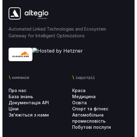
Automated Linked Technologies and Ecosystem
Gateway for Intelligent Optimizations
компанія
індустрії
Про нас
Краса
База знань
Медицина
Документація API
Освіта
Ціни
Спорт та фітнес
Зв'яжіться з нами
Автомобільна
промисловість
Побутові послуги