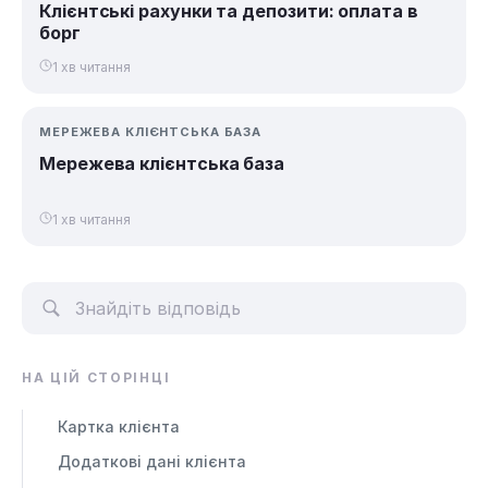
Клієнтські рахунки та депозити: оплата в
борг
1 хв читання
МЕРЕЖЕВА КЛІЄНТСЬКА БАЗА
Мережева клієнтська база
1 хв читання
НА ЦІЙ СТОРІНЦІ
Картка клієнта
Додаткові дані клієнта