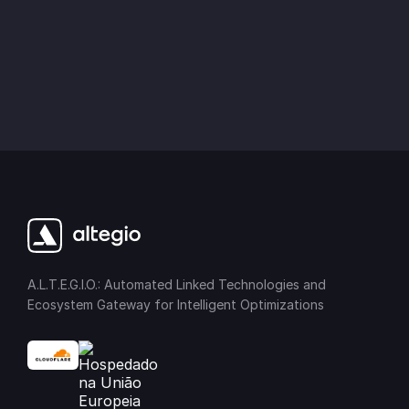
A.L.T.E.G.I.O.: Automated Linked Technologies and
Ecosystem Gateway for Intelligent Optimizations