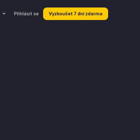
Přihlásit se
Vyzkoušet 7 dní zdarma
S