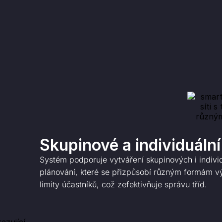
Skupinové a individuální
Systém podporuje vytváření skupinových i individu
plánování, které se přizpůsobí různým formám vý
limity účastníků, což zefektivňuje správu tříd.