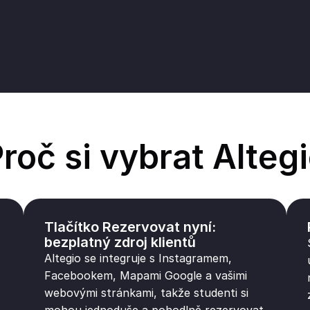
roč si vybrat Alteg
e
Tlačítko Rezervovat nyní:
bezplatný zdroj klientů
Altegio se integruje s Instagramem,
Facebookem, Mapami Google a vašimi
webovými stránkami, takže studenti si