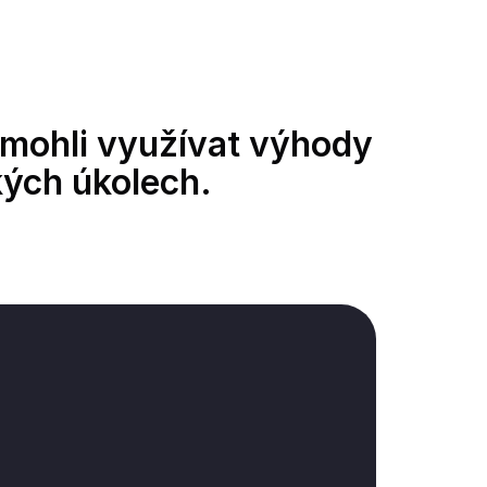
y mohli využívat výhody
ých úkolech.