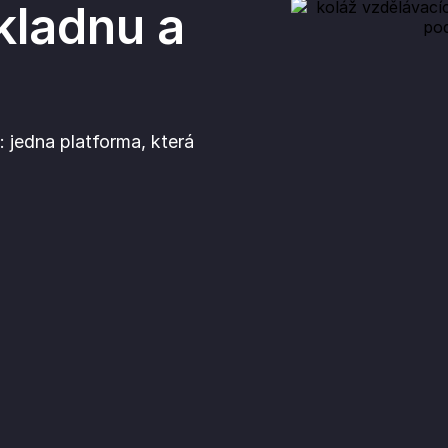
kladnu a
 jedna platforma, která