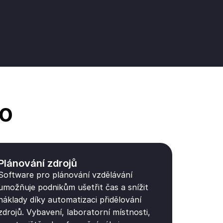
io
Plánování zdrojů
Software pro plánování vzdělávání
umožňuje podnikům ušetřit čas a snížit
náklady díky automatizaci přidělování
zdrojů. Vybavení, laboratorní místnosti,