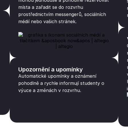
mohou jednoduše a pohodlně rezervovat
místa a zařadit se do rozvrhu
prostřednictvím messengerů, sociálních
médií nebo vašich stránek.
Upozornění a upomínky
Automatické upomínky a oznámení
pohodlně a rychle informují studenty o
výuce a změnách v rozvrhu.