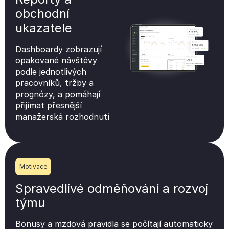
obchodní
ukazatele
Dashboardy zobrazují
opakované návštěvy
podle jednotlivých
pracovníků, tržby a
prognózy, a pomáhají
přijímat přesnější
manažerská rozhodnutí
Motivace
Spravedlivé odměňování a rozvoj
týmu
Bonusy a mzdová pravidla se počítají automaticky