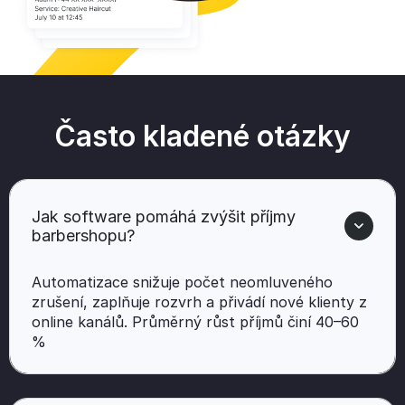
Často kladené otázky
Jak software pomáhá zvýšit příjmy
barbershopu?
Automatizace snižuje počet neomluveného
zrušení, zaplňuje rozvrh a přivádí nové klienty z
online kanálů. Průměrný růst příjmů činí 40–60
%