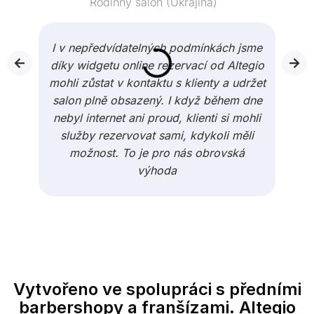
Rodinný salon (Ukrajina)
I v nepředvídatelných podmínkách jsme
díky widgetu online rezervací od Altegio
mohli zůstat v kontaktu s klienty a udržet
salon plně obsazený. I když během dne
nebyl internet ani proud, klienti si mohli
služby rezervovat sami, kdykoli měli
možnost. To je pro nás obrovská
výhoda
Vytvořeno ve spolupráci s předními
barbershopy a franšízami. Altegio