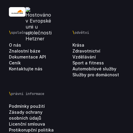
\
společnost
\
odvětví
O nás
Krása
Znalostní báze
Zdravotnictví
Dokumentace API
Vzdělávání
Ceník
Sport a fitness
Kontaktujte nás
Automobilové služby
Služby pro domácnost
\
právní informace
Podmínky použití
Zásady ochrany
osobních údajů
Licenční smlouva
Protikorupční politika