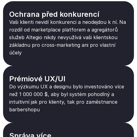
Ochrana před konkurencí
Vaši klienti nevidí konkurenci a neodejdou k ní. Na
rozdíl od marketplace platforem a agregátorů
služeb Altegio nikdy nevyužívá vaši klientskou
základnu pro cross-marketing ani pro vlastní
účely
Prémiové UX/UI
Do výzkumu UX a designu bylo investováno více
než 1 000 000 $, aby byl systém pohodlný a
intuitivní jak pro klienty, tak pro zaměstnance
barbershopu
Správa více