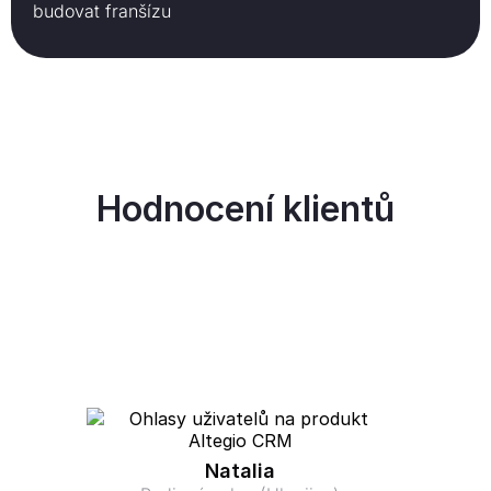
budovat franšízu
Hodnocení klientů
Natalia