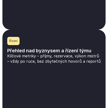
Řízení
Přehled nad byznysem a řízení týmu
Klíčové metriky – příjmy, rezervace, výkon mistrů
– vždy po ruce, bez zbytečných hovorů a reportů