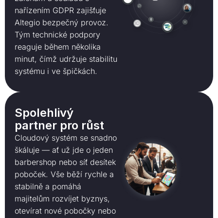
nařízením GDPR zajišťuje
Altegio bezpečný provoz.
Tým technické podpory
reaguje během několika
minut, čímž udržuje stabilitu
systému i ve špičkách.
Spolehlivý
partner pro růst
Cloudový systém se snadno
škáluje — ať už jde o jeden
barbershop nebo síť desítek
poboček. Vše běží rychle a
stabilně a pomáhá
majitelům rozvíjet byznys,
otevírat nové pobočky nebo