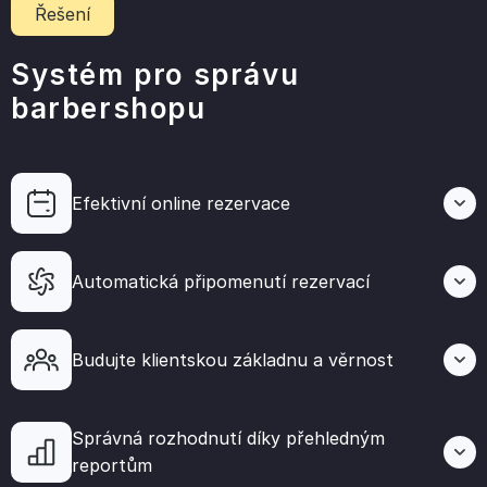
Řešení
Systém pro správu
barbershopu
Efektivní online rezervace
Automatická připomenutí rezervací
Budujte klientskou základnu a věrnost
Správná rozhodnutí díky přehledným
reportům