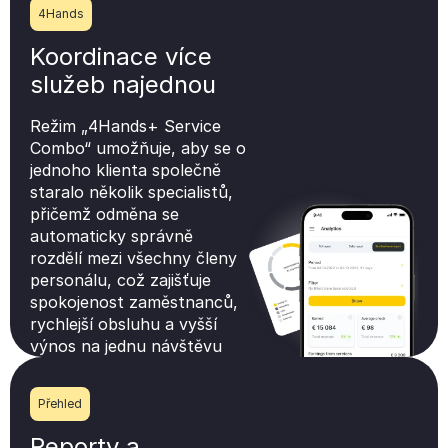
4Hands
Koordinace více
služeb najednou
Režim „4Hands+ Service
Combo“ umožňuje, aby se o
jednoho klienta společně
staralo několik specialistů,
přičemž odměna se
automaticky správně
rozdělí mezi všechny členy
personálu, což zajišťuje
spokojenost zaměstnanců,
rychlejší obsluhu a vyšší
výnos na jednu návštěvu
Přehled
Reporty a