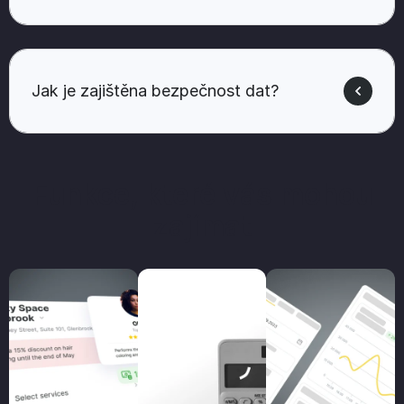
Jak je zajištěna bezpečnost dat?
Funkce, které vás mohou
zajímat