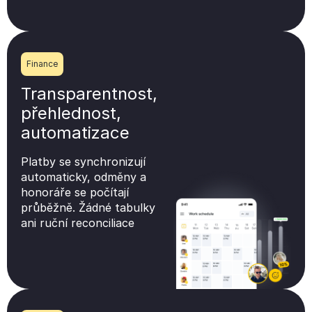
Finance
Transparentnost,
přehlednost,
automatizace
Platby se synchronizují
automaticky, odměny a
honoráře se počítají
průběžně. Žádné tabulky
ani ruční reconciliace