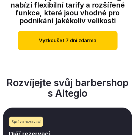
nabízí flexibilní tarify a rozšířené
funkce, které jsou vhodné pro
podnikání jakékoliv velikosti
Vyzkoušet 7 dní zdarma
Rozvíjejte svůj barbershop
s Altegio
Správa rezervací
Diář rezervací