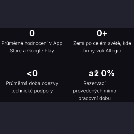
0
0
+
Průměrné hodnocení v App
Zemí po celém světě, kde
Store a Google Play
firmy volí Altegio
<
0
až 
0
%
Průměrná doba odezvy
Rezervací
technické podpory
provedených mimo
pracovní dobu