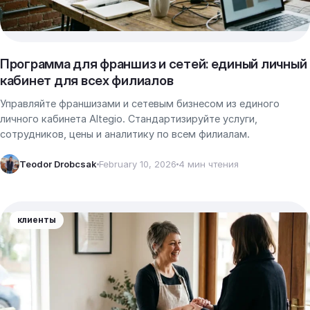
Программа для франшиз и сетей: единый личный
кабинет для всех филиалов
Управляйте франшизами и сетевым бизнесом из единого
личного кабинета Altegio. Стандартизируйте услуги,
сотрудников, цены и аналитику по всем филиалам.
Teodor Drobcsak
February 10, 2026
4 мин чтения
клиенты