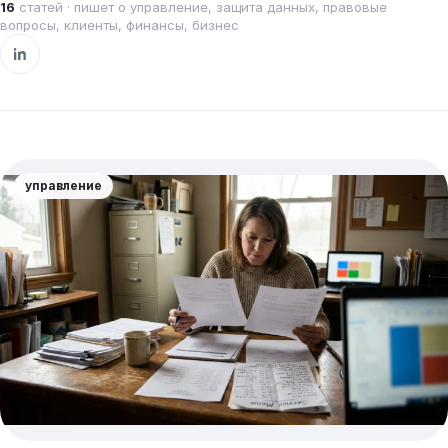
16
статей · пишет о управление, защита данных, правовые
вопросы, клиенты, финансы, бизнес
управление