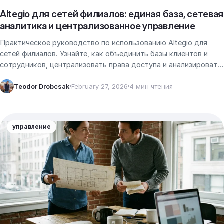
Altegio для сетей филиалов: единая база, сетевая
аналитика и централизованное управление
Практическое руководство по использованию Altegio для
сетей филиалов. Узнайте, как объединить базы клиентов и
сотрудников, централизовать права доступа и анализировать
показатели всей сети.
Teodor Drobcsak
February 27, 2026
4 мин чтения
управление