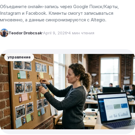
Объедините онлайн-запись через Google Поиск/Карты,
Instagram и Facebook. Клиенты смогут записываться
мгновенно, а данные синхронизируются с Altegio.
Teodor Drobcsak
April 9, 2026
4 мин чтения
управление