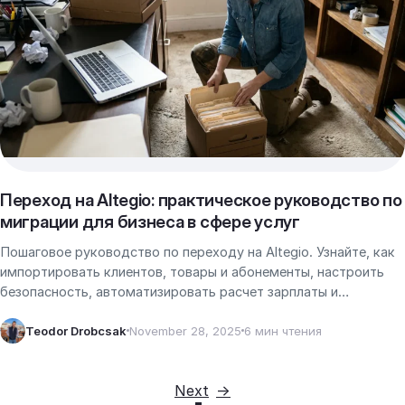
Переход на Altegio: практическое руководство по
миграции для бизнеса в сфере услуг
Пошаговое руководство по переходу на Altegio. Узнайте, как
импортировать клиентов, товары и абонементы, настроить
безопасность, автоматизировать расчет зарплаты и
запустить онлайн-запись.
Teodor Drobcsak
November 28, 2025
6 мин чтения
Next