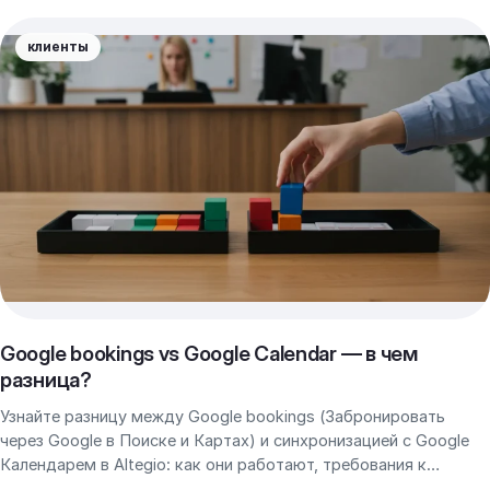
клиенты
Google bookings vs Google Calendar — в чем
разница?
Узнайте разницу между Google bookings (Забронировать
через Google в Поиске и Картах) и синхронизацией с Google
Календарем в Altegio: как они работают, требования к
настройке и сценарии использования.