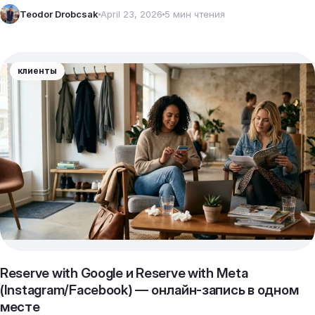
Teodor Drobcsak
April 23, 2026
5 мин чтения
клиенты
Reserve with Google и Reserve with Meta
(Instagram/Facebook) — онлайн-запись в одном
месте