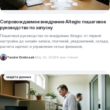
Сопровождаемое внедрение Altegio: пошаговое
руководство по запуску
Пошаговое руководство по внедрению Altegio: от первой
настройки до онлайн-записи, платежей, уведомлений, склада,
расчета зарплат и управления сетью филиалов.
Teodor Drobcsak
May 30, 2026
5 мин чтения
защита данных