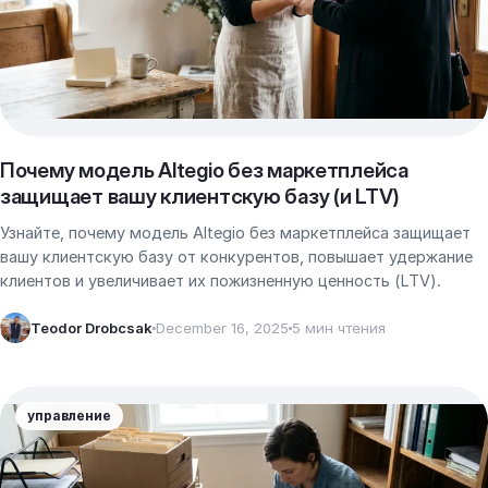
Почему модель Altegio без маркетплейса
защищает вашу клиентскую базу (и LTV)
Узнайте, почему модель Altegio без маркетплейса защищает
вашу клиентскую базу от конкурентов, повышает удержание
клиентов и увеличивает их пожизненную ценность (LTV).
Teodor Drobcsak
December 16, 2025
5 мин чтения
управление