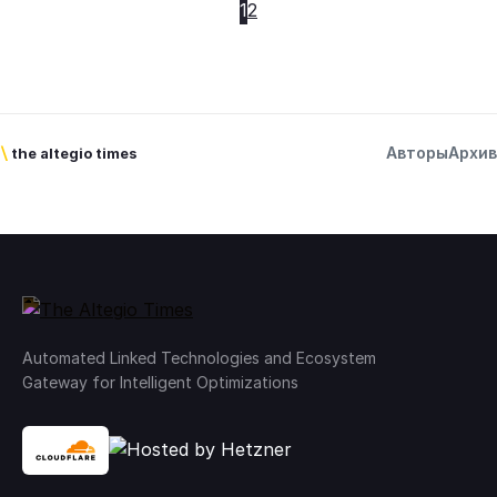
1
2
Авторы
Архив
\
the altegio times
Automated Linked Technologies and Ecosystem
Gateway for Intelligent Optimizations