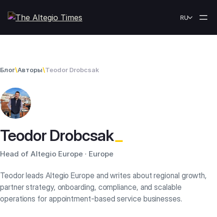
Skip to content
RU
Блог
\
Авторы
\
Teodor Drobcsak
_
Teodor Drobcsak
Head of Altegio Europe · Europe
Teodor leads Altegio Europe and writes about regional growth,
partner strategy, onboarding, compliance, and scalable
operations for appointment-based service businesses.