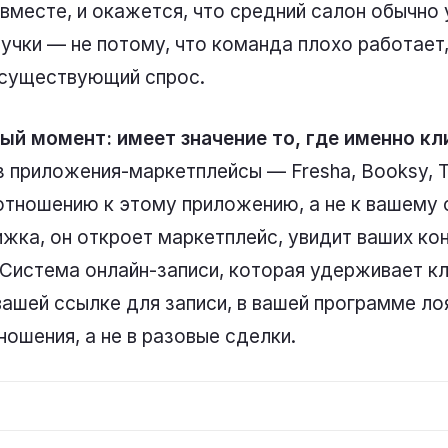
вместе, и окажется, что средний салон обычно
чки — не потому, что команда плохо работает,
существующий спрос.
ый момент: имеет значение то, где именно к
з приложения-маркетплейсы — Fresha, Booksy, T
тношению к этому приложению, а не к вашему 
жка, он откроет маркетплейс, увидит ваших ко
 Система онлайн-записи, которая удерживает к
вашей ссылке для записи, в вашей программе л
ошения, а не в разовые сделки.