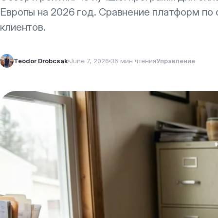
Европы на 2026 год. Сравнение платформ по
клиентов.
Teodor Drobcsak
June 7, 2026
36 мин чтения
Управление