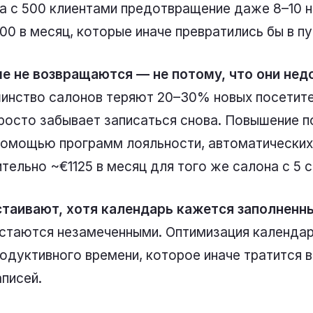
а с 500 клиентами предотвращение даже 8–10 н
0 в месяц, которые иначе превратились бы в пу
е не возвращаются — не потому, что они недо
нство салонов теряют 20–30% новых посетителе
просто забывает записаться снова. Повышение п
 помощью программ лояльности, автоматических
тельно ~€1125 в месяц для того же салона с 5 
таивают, хотя календарь кажется заполненн
остаются незамеченными. Оптимизация календар
одуктивного времени, которое иначе тратится 
писей.