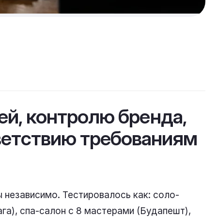
ей, контролю бренда,
ветствию требованиям
ы независимо. Тестировалось как: соло-
га), спа-салон с 8 мастерами (Будапешт),