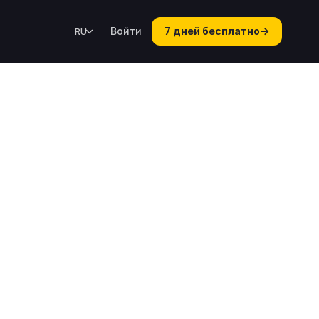
Войти
7 дней бесплатно
→
RU