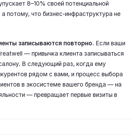
 упускает 8–10% своей потенциальной
 а потому, что бизнес-инфраструктура не
лиенты записываются повторно.
Если ваши
reatwell — привычка клиента записываться
салону. В следующий раз, когда ему
нкурентов рядом с вами, и процесс выбора
лиентов в экосистеме вашего бренда — на
ояльности — превращает первые визиты в