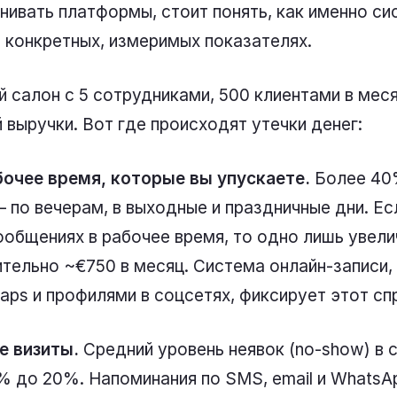
ивать платформы, стоит понять, как именно си
 в конкретных, измеримых показателях.
 салон с 5 сотрудниками, 500 клиентами в меся
выручки. Вот где происходят утечки денег:
бочее время, которые вы упускаете.
Более 40%
 по вечерам, в выходные и праздничные дни. Ес
ообщениях в рабочее время, то одно лишь увел
тельно ~€750 в месяц. Система онлайн-записи, 
aps и профилями в соцсетях, фиксирует этот сп
е визиты.
Средний уровень неявок (no-show) в 
0% до 20%. Напоминания по SMS, email и Whats