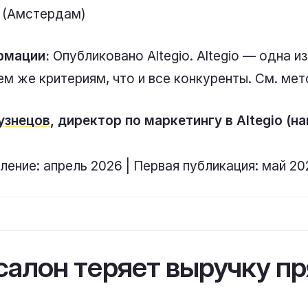
 (Амстердам)
рмации:
Опубликовано Altegio. Altegio — одна и
ем же критериям, что и все конкуренты. См. ме
узнецов
, директор по маркетингу в Altegio (н
ение: апрель 2026 | Первая публикация: май 20
салон теряет выручку п