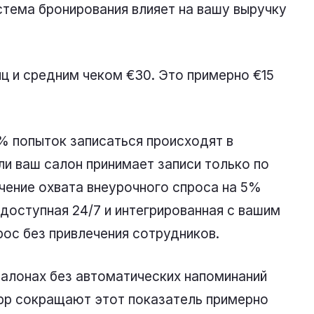
стема бронирования влияет на вашу выручку
ц и средним чеком €30. Это примерно €15
 попыток записаться происходят в
ли ваш салон принимает записи только по
ичение охвата внеурочного спроса на 5%
доступная 24/7 и интегрированная с вашим
рос без привлечения сотрудников.
салонах без автоматических напоминаний
App сокращают этот показатель примерно