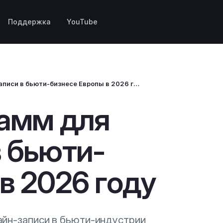
Поддержка
YouTube
13 лучших программ для онлайн-записи в бьюти-бизнесе Европы в 2026 году
рамм для
в бьюти-
в 2026 году
айн-записи в бьюти-индустрии