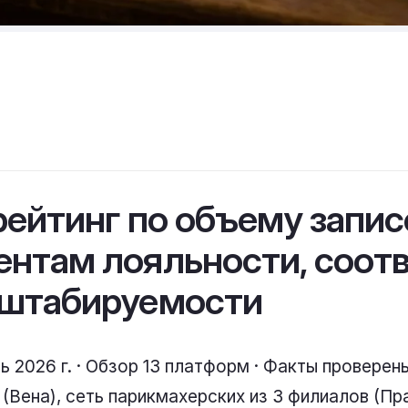
рейтинг по объему запис
ентам лояльности, соот
сштабируемости
ь 2026 г. · Обзор 13 платформ · Факты проверен
(Вена), сеть парикмахерских из 3 филиалов (Пра