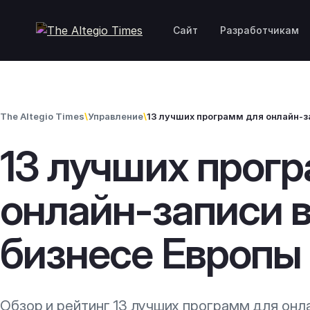
Skip to content
Сайт
Разработчикам
The Altegio Times
\
Управление
\
13 лучших прог
онлайн-записи 
бизнесе Европы 
Обзор и рейтинг 13 лучших программ для онл