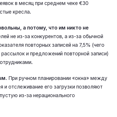
еявок в месяц при среднем чеке €30
стые кресла.
вольны, а потому, что им никто не
й не из-за конкурентов, а из-за обычной
оказателя повторных записей на 7,5% (чего
 рассылок и предложений повторной записи)
сотрудниками.
ым.
При ручном планировании «окна» между
я и отслеживание его загрузки позволяют
впустую из-за нерационального