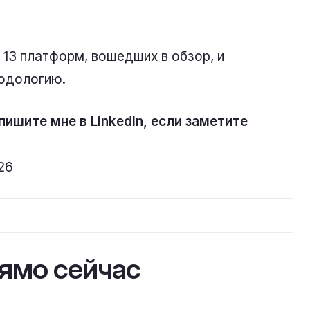
з 13 платформ, вошедших в обзор, и
тодологию.
апишите мне в LinkedIn, если заметите
26
рямо сейчас