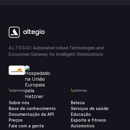
A.L.T.E.G.I.O.: Automated Linked Technologies and
Ecosystem Gateway for Intelligent Optimizations
\
empresa
\
setores
Sobre nós
Beleza
Base de conhecimento
Serviços de saúde
Documentação da API
Educação
Preços
Esporte e fitness
Fale com a gente
Automotivo