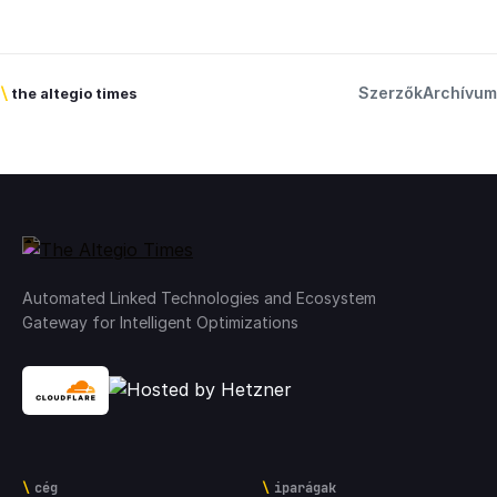
Szerzők
Archívum
\
the altegio times
Automated Linked Technologies and Ecosystem
Gateway for Intelligent Optimizations
cég
iparágak