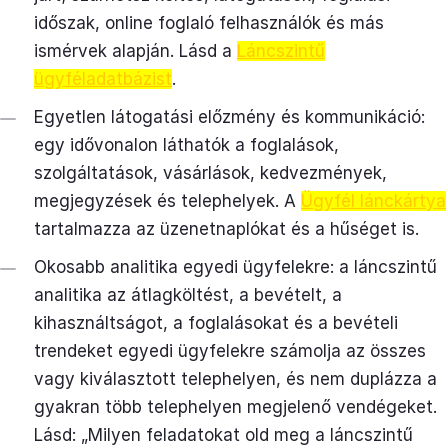
időszak, online foglaló felhasználók és más
ismérvek alapján. Lásd a
Láncszintű
ügyféladatbázist
.
Egyetlen látogatási előzmény és kommunikáció:
egy idővonalon láthatók a foglalások,
szolgáltatások, vásárlások, kedvezmények,
megjegyzések és telephelyek. A
Ügyfél lánckártya
tartalmazza az üzenetnaplókat és a hűséget is.
Okosabb analitika egyedi ügyfelekre: a láncszintű
analitika az átlagköltést, a bevételt, a
kihasználtságot, a foglalásokat és a bevételi
trendeket egyedi ügyfelekre számolja az összes
vagy kiválasztott telephelyen, és nem duplázza a
gyakran több telephelyen megjelenő vendégeket.
Lásd: „Milyen feladatokat old meg a láncszintű