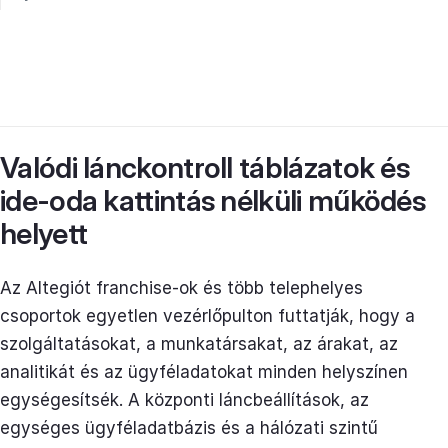
Valódi lánckontroll táblázatok és
ide-oda kattintás nélküli működés
helyett
Az Altegiót franchise-ok és több telephelyes
csoportok egyetlen vezérlőpulton futtatják, hogy a
szolgáltatásokat, a munkatársakat, az árakat, az
analitikát és az ügyféladatokat minden helyszínen
egységesítsék. A központi láncbeállítások, az
egységes ügyféladatbázis és a hálózati szintű