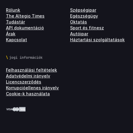
Rólunk
Szépségipar
The Altegio Times
Egészségügy
Tudástár
Oktatás
API dokumentáció
Sport és fitnesz
Árak
Autóipar
Kapcsolat
Háztartási szolgáltatások
jogi információk
Felhasználási feltételek
Adatvédelmi irányelv
Licencszerződés
Korrupcióellenes irányelv
Cookie-k használata