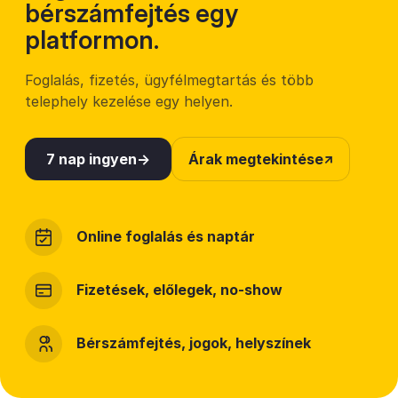
bérszámfejtés egy
platformon.
Foglalás, fizetés, ügyfélmegtartás és több
telephely kezelése egy helyen.
7 nap ingyen
Árak megtekintése
Online foglalás és naptár
Fizetések, előlegek, no-show
Bérszámfejtés, jogok, helyszínek