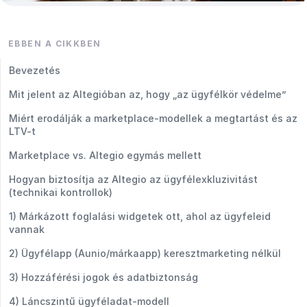
EBBEN A CIKKBEN
Bevezetés
Mit jelent az Altegióban az, hogy „az ügyfélkör védelme”
Miért erodálják a marketplace-modellek a megtartást és az
LTV-t
Marketplace vs. Altegio egymás mellett
Hogyan biztosítja az Altegio az ügyfélexkluzivitást
(technikai kontrollok)
1) Márkázott foglalási widgetek ott, ahol az ügyfeleid
vannak
2) Ügyfélapp (Aunio/márkaapp) keresztmarketing nélkül
3) Hozzáférési jogok és adatbiztonság
4) Láncszintű ügyféladat-modell