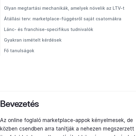
Olyan megtartási mechanikák, amelyek növelik az LTV-t
Átállási terv: marketplace-függésről saját csatornákra
Lánc- és franchise-specifikus tudnivalók
Gyakran ismételt kérdések
Fő tanulságok
Bevezetés
Az online foglaló marketplace-appok kényelmesek, de
közben csendben arra tanítják a nehezen megszerzett