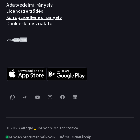
Adatvédelmi irányelv
Licencszerződés
Korrupcióellenes irányelv
Cookie-k használata
WhatsApp
Telegram
YouTube
Instagram
Facebook
LinkedIn
© 2026 altegio
Minden jog fenntartva.
Minden rendszer működik
·
Európa
·
Oldaltérkép