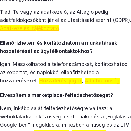
Tiéd. Te vagy az adatkezelő, az Altegio pedig
adatfeldolgozóként jár el az utasításaid szerint (GDPR).
Adatkezelési tájékoztató
.
Ellenőrizhetem és korlátozhatom a munkatársak
hozzáférését az ügyfélkontaktokhoz?
Igen. Maszkolhatod a telefonszámokat, korlátozhatod
az exportot, és naplókból ellenőrizheted a
hozzáféréseket.
Hozzáférési jogok
,
Adatbiztonság
.
Elveszítem a marketplace-felfedezhetőséget?
Nem, inkább saját felfedezhetőségre váltasz: a
weboldaladra, a közösségi csatornákra és a „Foglalás a
Google-ben” megoldásra, miközben a hűség és az LTV