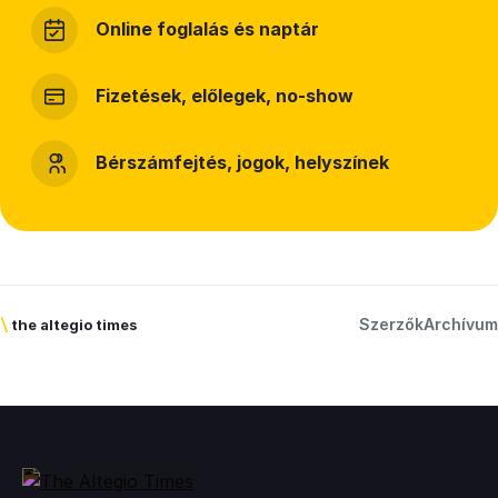
Online foglalás és naptár
Fizetések, előlegek, no-show
Bérszámfejtés, jogok, helyszínek
Szerzők
Archívum
\
the altegio times